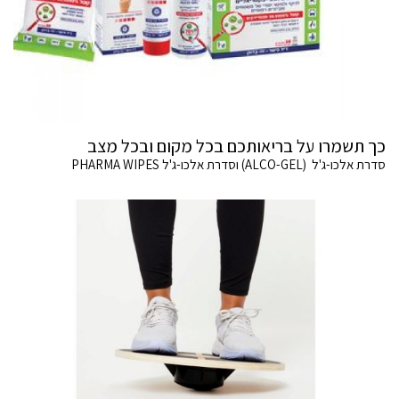
כך תשמרו על בריאותכם בכל מקום ובכל מצב
סדרת אלכו-ג'ל (ALCO-GEL) וסדרת אלכו-ג'ל PHARMA WIPES