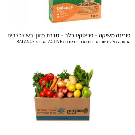
פורינה משיקה – פריסקיז כלב – סדרת מזון יבש לכלבים
ההשקה כוללת שתי סדרות מרכזיות סדרת ACTIVE וסדרת BALANCE