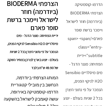
הצרפתי BIODERMA
(ביודרמה) חוזר
לישראל ויימכר ברשת
סופר פארם
יריית הפתיחה: מוצר הדגל - מים
מיסלריים Sensibio H2O לניקוי הפנים,
הנמכר על פי נתוני היצרן בכל 2 שניות
בעולם - יוצע בארץ לצרכן במחיר השקה
של 49.90 ש"ח בלבד
המותג הצרפתי ביודרמה,
הנחשב בין מובילי קטגוריית
הדרמו-קוסמטיקה באירופה,
עושה קאמבק לישראל בהשקעה