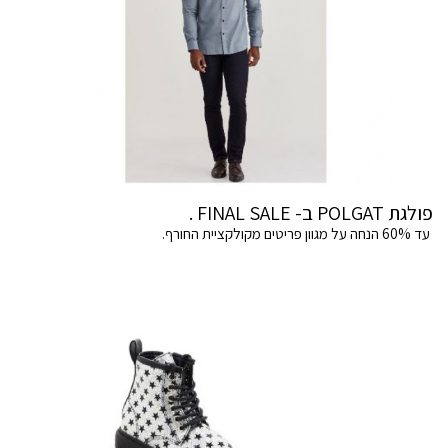
פולגת POLGAT ב- FINAL SALE .
עד 60% הנחה על מגוון פריטים מקולקציית החורף.