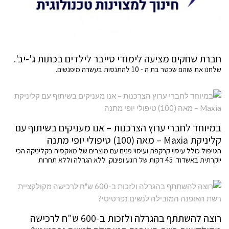
חברת שחקים מציעה לימודי סייבר לילדים בכתות ג'-יב'.
שלחנו את שוהם שכטר בת ה - 10 להתנסות בעשרה מיפגשים.
במיוחד לחברי ערוץ הצרכנות – אנו מעניקים בשיתוף עם
קליניקת Maxia – מאה (100) טיפולי יופי מתנה
הטיפול כולל עיסוי קרקפת ועיסוי פנים עם מוצרים של מאקסיה בקליניקה הכי
יוקרתית באשדוד. 45 דקות של רוגע ופינוק. ללא הגרלה וללא תחרות
רוצה להשתתף בהגרלה ולזכות ב-600 ש"ח לרכישה