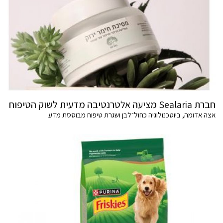
חברת Sealaria מציעה אלטרנטיבה מדעית לשוק הטיפוח
אצה אדומה, ביוטכנולוגיה כחול־לבן ושגרת טיפוח מבוססת מדע