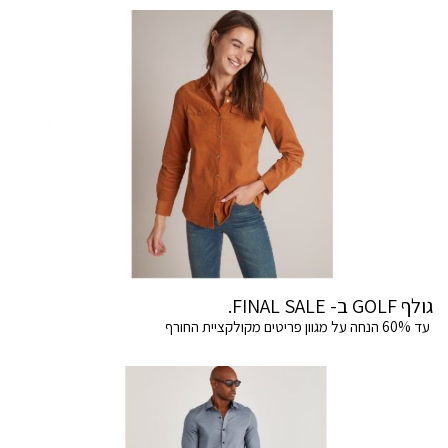
גולף GOLF ב- FINAL SALE.
עד 60% הנחה על מגוון פריטים מקולקציית החורף