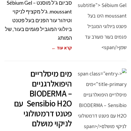
סביום ג'ל מוסנט – Sébium Gel
moussant. ג'ל מקציף לניקוי
וטיהור עור הפנים בעל פטנט
ביולוגי המגביל פגמים בעור, של
המותג
קרא עוד ←
מים מיסלריים
היפואלרגניים
BIODERMA –
Sensibio H2O עם
פטנט דרמטולוגי
לניקוי מושלם