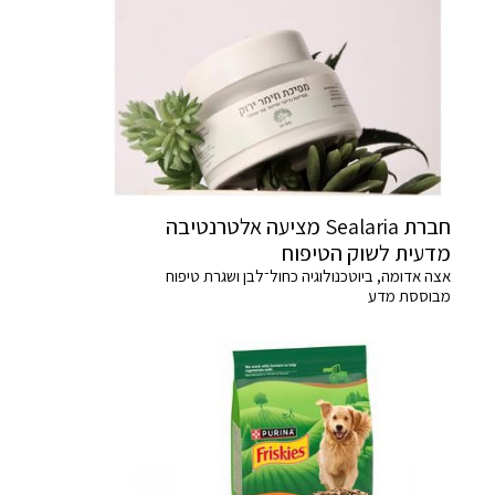
חברת Sealaria מציעה אלטרנטיבה
מדעית לשוק הטיפוח
אצה אדומה, ביוטכנולוגיה כחול־לבן ושגרת טיפוח
מבוססת מדע