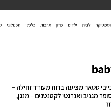
וסמטיקה
לבית
ילדים
מזון
תרבות
כלכלי
טכנולוגי
טי
bab
יבי סטאר מציעה ברווז מעודד זחילה –
ופר מגניב ואנרגטי לקטנטנים – מנגן,
ז