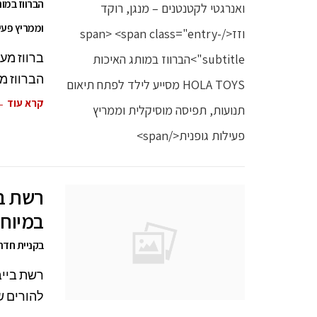
וממריץ פעיל
ברווז מעו
הברווז מ
קרא עוד 
רשת בי
במיוח
בקניית חדר
רשת בייב
להורים ש