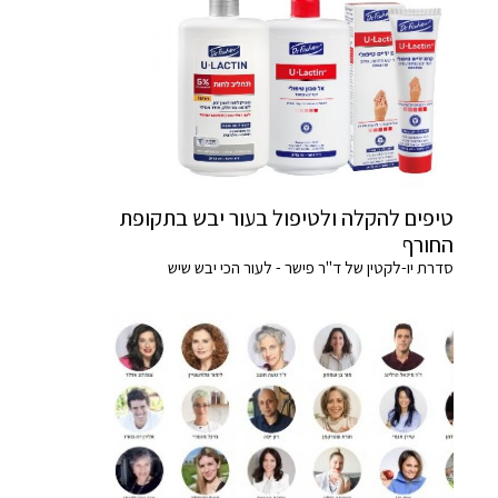
טיפים להקלה ולטיפול בעור יבש בתקופת
החורף
סדרת יו-לקטין של ד"ר פישר - לעור הכי יבש שיש