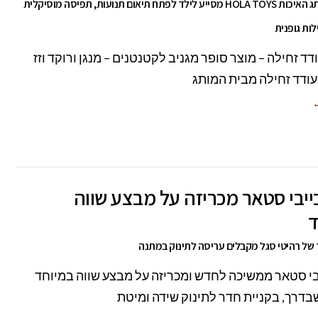
הברווז במותג האיכות HOLA TOYS מסייע לילד לפתח תיאום תנועות, תפיסה מוסיקלית
ות גופנית
דד זחילה – מוצר סופר מגניב לקטנטנים – מנגן ורוקד וזז
עודד זחילה מבית המותג
←
יבי סטאר מכריזה על מבצע שווה
ד
 של רהיטי סגל מקבלים עריסה לתינוק במתנה
י סטאר ממשיכה לחדש ומכריזה על מבצע שווה במיוחד
בדרך, בקניית חדר לתינוק שידה ומיטת