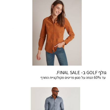
גולף GOLF ב- FINAL SALE.
עד 60% הנחה על מגוון פריטים מקולקציית החורף