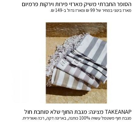
הסופר החברתי משיק מארזי פירות וירקות פרמיום
מארז בינוני במחיר של 99 ₪ ומארז גדול ב-149 ₪.
TAKEANAP מציגה: מגבת החוף שלא סוחבת חול
מגבת חוף פשטמל עשויה 100% כותנה, באריגה דקה, רכה ואוורירית.