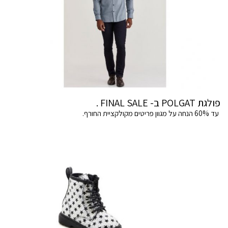
פולגת POLGAT ב- FINAL SALE .
עד 60% הנחה על מגוון פריטים מקולקציית החורף.