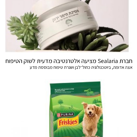
חברת Sealaria מציעה אלטרנטיבה מדעית לשוק הטיפוח
אצה אדומה, ביוטכנולוגיה כחול־לבן ושגרת טיפוח מבוססת מדע