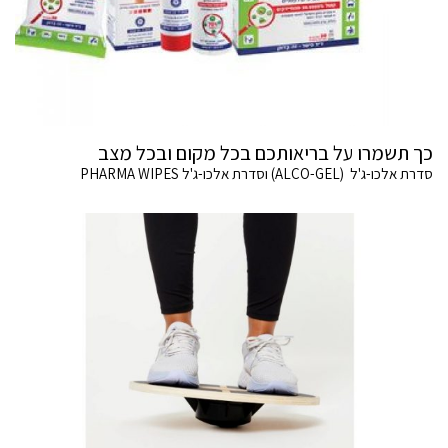
כך תשמרו על בריאותכם בכל מקום ובכל מצב
סדרת אלכו-ג'ל (ALCO-GEL) וסדרת אלכו-ג'ל PHARMA WIPES