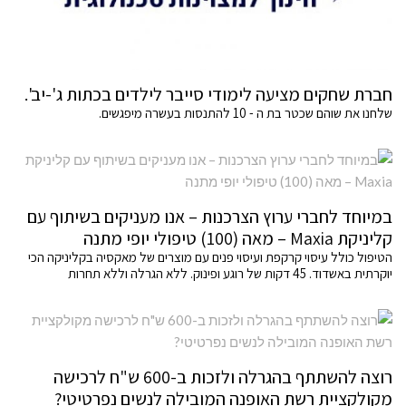
חברת שחקים מציעה לימודי סייבר לילדים בכתות ג'-יב'.
שלחנו את שוהם שכטר בת ה - 10 להתנסות בעשרה מיפגשים.
במיוחד לחברי ערוץ הצרכנות – אנו מעניקים בשיתוף עם
קליניקת Maxia – מאה (100) טיפולי יופי מתנה
הטיפול כולל עיסוי קרקפת ועיסוי פנים עם מוצרים של מאקסיה בקליניקה הכי
יוקרתית באשדוד. 45 דקות של רוגע ופינוק. ללא הגרלה וללא תחרות
רוצה להשתתף בהגרלה ולזכות ב-600 ש"ח לרכישה
מקולקציית רשת האופנה המובילה לנשים נפרטיטי?