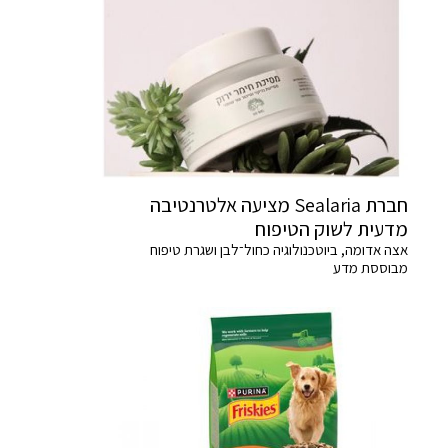
חברת Sealaria מציעה אלטרנטיבה
מדעית לשוק הטיפוח
אצה אדומה, ביוטכנולוגיה כחול־לבן ושגרת טיפוח
מבוססת מדע