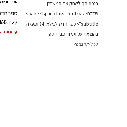
ספר חדש לגילאי 14 ומעלה בהוצאת ש. ז
קלה. 368 עמודים. לגילאי 14 ומעלה. הוצאת ש. זימזון מבית ספר
קרא עוד 