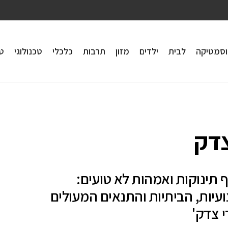
וסמטיקה
לבית
ילדים
מזון
תרבות
כלכלי
טכנולוגי
טי
דק
לף תינוקות ואמהות לא טועים:
יות, הביתיות והתנאים המעולים
 צדק'