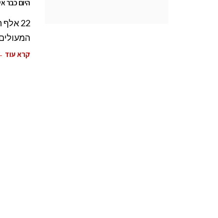
היום כבר א
22 אלף
המעולים 
קרא עוד 