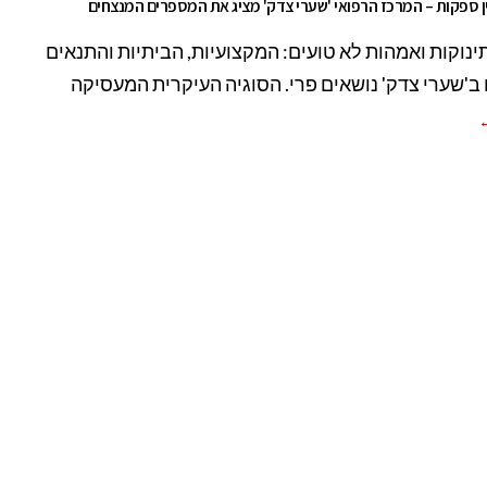
ין ספקות – המרכז הרפואי 'שערי צדק' מציג את המספרים המנצחים
 תינוקות ואמהות לא טועים: המקצועיות, הביתיות והתנאים
ב'שערי צדק' נושאים פרי. הסוגיה העיקרית המעסיקה
←