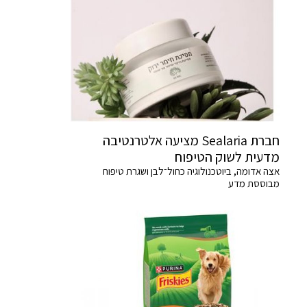
חברת Sealaria מציעה אלטרנטיבה
מדעית לשוק הטיפוח
אצה אדומה, ביוטכנולוגיה כחול־לבן ושגרת טיפוח
מבוססת מדע