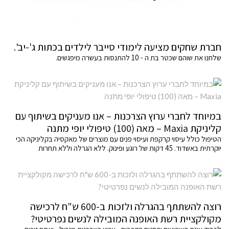
חברת שחקים מציעה לימודי סייבר לילדים בכתות ג'-יב'.
שלחנו את שוהם שכטר בת ה - 10 להתנסות בעשרה מיפגשים.
במיוחד לחברי ערוץ הצרכנות – אנו מעניקים בשיתוף עם
קליניקת Maxia – מאה (100) טיפולי יופי מתנה
הטיפול כולל עיסוי קרקפת ועיסוי פנים עם מוצרים של מאקסיה בקליניקה הכי
יוקרתית באשדוד. 45 דקות של רוגע ופינוק. ללא הגרלה וללא תחרות
רוצה להשתתף בהגרלה ולזכות ב-600 ש"ח לרכישה
מקולקציית רשת האופנה המובילה לנשים נפרטיטי?