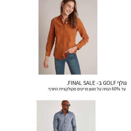
גולף GOLF ב- FINAL SALE.
עד 60% הנחה על מגוון פריטים מקולקציית החורף