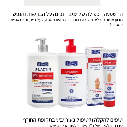
ההשפעה הכפולה של יציבה נכונה על הבריאות והנפש
מדוע אנחנו סובלים מיציבה כפופה, כיצד היא משפיעה על חיינו, והאם אפשר
לשפרה?
טיפים להקלה ולטיפול בעור יבש בתקופת החורף
סדרת יו-לקטין של ד"ר פישר - לעור הכי יבש שיש