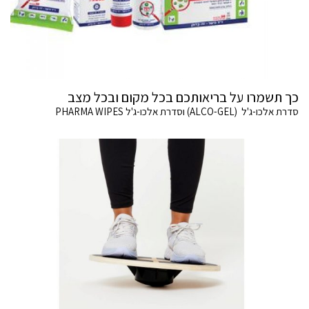
כך תשמרו על בריאותכם בכל מקום ובכל מצב
סדרת אלכו-ג'ל (ALCO-GEL) וסדרת אלכו-ג'ל PHARMA WIPES