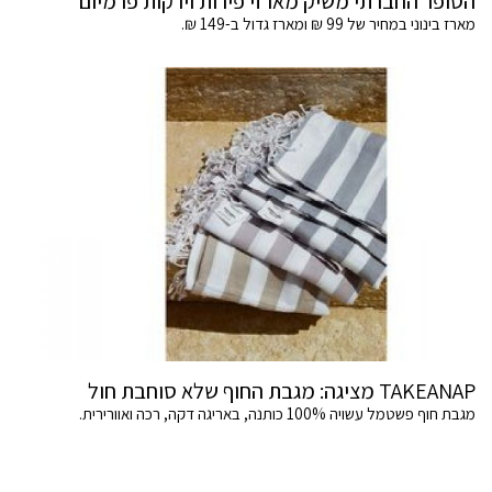
הסופר החברתי משיק מארזי פירות וירקות פרמיום
מארז בינוני במחיר של 99 ₪ ומארז גדול ב-149 ₪.
TAKEANAP מציגה: מגבת החוף שלא סוחבת חול
מגבת חוף פשטמל עשויה 100% כותנה, באריגה דקה, רכה ואוורירית.