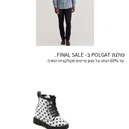
פולגת POLGAT ב- FINAL SALE .
עד 60% הנחה על מגוון פריטים מקולקציית החורף.