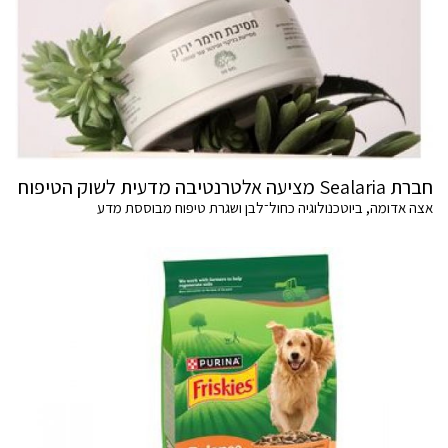
חברת Sealaria מציעה אלטרנטיבה מדעית לשוק הטיפוח
אצה אדומה, ביוטכנולוגיה כחול־לבן ושגרת טיפוח מבוססת מדע