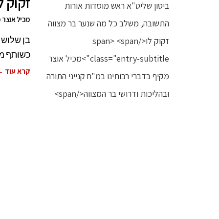
זקוק ל
מכיל אוצר מ
בן שלוש 
כשותף מן
קרא עוד 