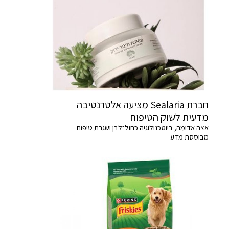
חברת Sealaria מציעה אלטרנטיבה
מדעית לשוק הטיפוח
אצה אדומה, ביוטכנולוגיה כחול־לבן ושגרת טיפוח
מבוססת מדע