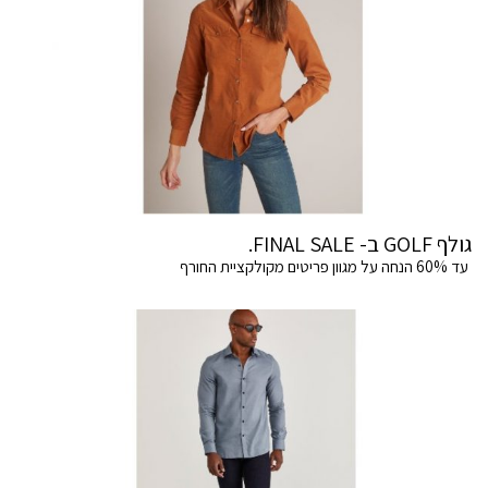
גולף GOLF ב- FINAL SALE.
עד 60% הנחה על מגוון פריטים מקולקציית החורף