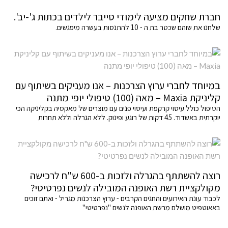
חברת שחקים מציעה לימודי סייבר לילדים בכתות ג'-יב'.
שלחנו את שוהם שכטר בת ה - 10 להתנסות בעשרה מיפגשים.
במיוחד לחברי ערוץ הצרכנות – אנו מעניקים בשיתוף עם
קליניקת Maxia – מאה (100) טיפולי יופי מתנה
הטיפול כולל עיסוי קרקפת ועיסוי פנים עם מוצרים של מאקסיה בקליניקה הכי
יוקרתית באשדוד. 45 דקות של רוגע ופינוק. ללא הגרלה וללא תחרות
רוצה להשתתף בהגרלה ולזכות ב-600 ש"ח לרכישה
מקולקציית רשת האופנה המובילה לנשים נפרטיטי?
לכבוד עונת האירועים והחגים הקרבים - ערוץ הצרכנות מגריל - ואתם זוכים
באאוטפיט מושלם מרשת האופנה לנשים "נפרטיטי"