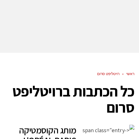
ראשי
»
רויטליפט סרום
כל הכתבות ב
רויטליפט
סרום
מותג הקוסמטיקה