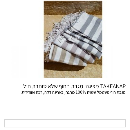
TAKEANAP מציגה: מגבת החוף שלא סוחבת חול
מגבת חוף פשטמל עשויה 100% כותנה, באריגה דקה, רכה ואוורירית.