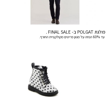
פולגת POLGAT ב- FINAL SALE .
עד 60% הנחה על מגוון פריטים מקולקציית החורף.