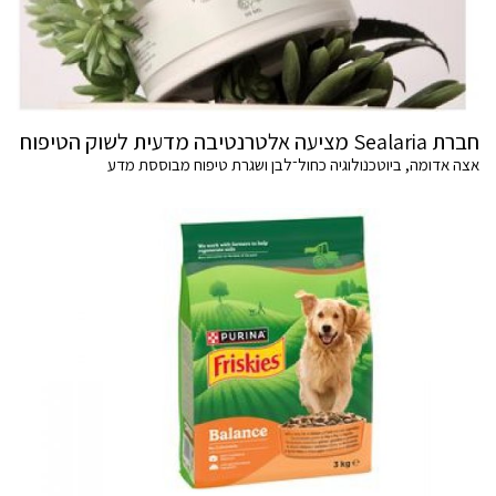
חברת Sealaria מציעה אלטרנטיבה מדעית לשוק הטיפוח
אצה אדומה, ביוטכנולוגיה כחול־לבן ושגרת טיפוח מבוססת מדע