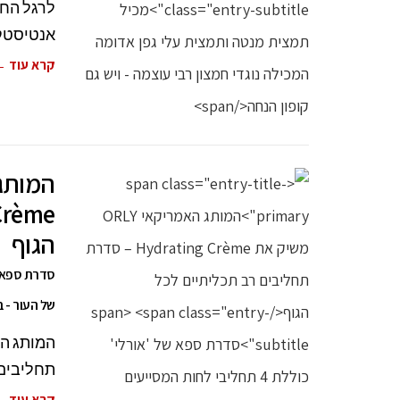
לרגל החו
אנטיסטקס
קרא עוד 
הגוף
של העור - בי
תחליבים 
קרא עוד 