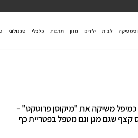
וסמטיקה
לבית
ילדים
מזון
תרבות
כלכלי
טכנולוגי
טי
כמיפל משיקה את "מיקוסן פרוטקט" –
קצף שגם מגן וגם מטפל בפטריית כף