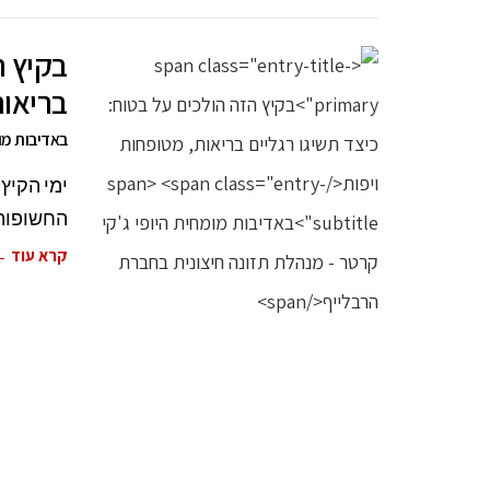
בקיץ ה
בריאות
באדיבות מומ
ימי הקיץ
החשופות.
קרא עוד 