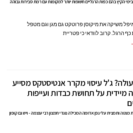
 בימי הקיץ בהם כפות הרגליים חשופות יותר למקומות עם רמת סבירות גבוהה
פל משיקה את מיקוסן פרוטקט גם מגן וגם מטפל
כף הרגל. קרוב לוודאי כי פטריית
←
ולה? ג'ל עיסוי מקרר אנטיסטקס מסייע
מיידית על תחושת כבדות ועייפות
ם
מנטה ותמצית עלי גפן אדומה המכילה נוגדי חמצון רבי עוצמה - ויש גם קופון