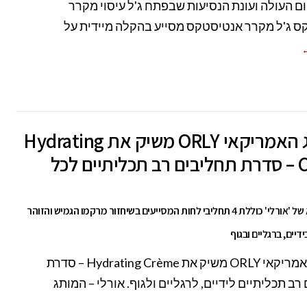
ם העולה ועונת הנסיעות שבפתח ג'ל עיסוי מקרר
 ג'ל מקרר אנטיסטקס מסייע בהקלה מיידית על
←
המותג האמריקאי ORLY משיק את Hydrating
Crème – סדרת תחליבים רב תכליתיים לכל
סדרת ספא של 'אורלי' כוללת 4 תחליבי לחות המסייעים בשיחזור מרקמו הגמיש והזוהר
דיים, ברגליים ובגוף
המותג האמריקאי ORLY משיק את Hydrating Crème – סדרת
רב תכליתיים לידיים, לרגליים ולגוף. אורלי – המותג
←