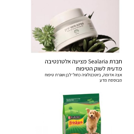
חברת Sealaria מציעה אלטרנטיבה
מדעית לשוק הטיפוח
אצה אדומה, ביוטכנולוגיה כחול־לבן ושגרת טיפוח
מבוססת מדע