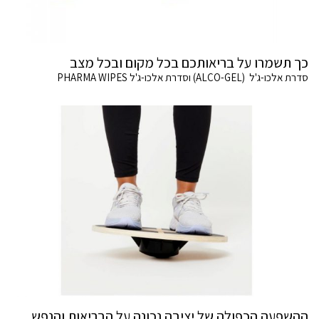
כך תשמרו על בריאותכם בכל מקום ובכל מצב
סדרת אלכו-ג'ל (ALCO-GEL) וסדרת אלכו-ג'ל PHARMA WIPES
ההשפעה הכפולה של יציבה נכונה על הבריאות והנפש