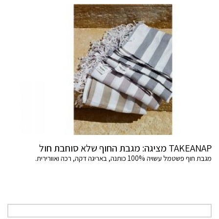
TAKEANAP מציגה: מגבת החוף שלא סוחבת חול
מגבת חוף פשטמל עשויה 100% כותנה, באריגה דקה, רכה ואוורירית.