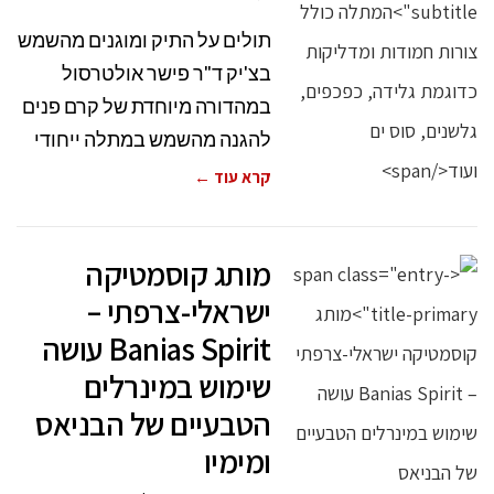
תולים על התיק ומוגנים מהשמש
בצ'יק ד"ר פישר אולטרסול
במהדורה מיוחדת של קרם פנים
להגנה מהשמש במתלה ייחודי
קרא עוד ←
מותג קוסמטיקה
ישראלי-צרפתי –
Banias Spirit עושה
שימוש במינרלים
הטבעיים של הבניאס
ומימיו