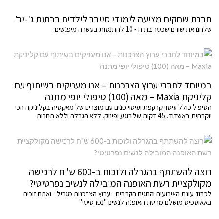
חברת שחקים מציעה לימודי סייבר לילדים בכתות ג'-יב'.
שלחנו את שוהם שכטר בת ה - 10 להתנסות בעשרה מיפגשים.
במיוחד לחברי ערוץ הצרכנות – אנו מעניקים בשיתוף עם
קליניקת Maxia – מאה (100) טיפולי יופי מתנה
הטיפול כולל עיסוי קרקפת ועיסוי פנים עם מוצרים של מאקסיה בקליניקה הכי
יוקרתית באשדוד. 45 דקות של רוגע ופינוק. ללא הגרלה וללא תחרות
רוצה להשתתף בהגרלה ולזכות ב-600 ש"ח לרכישה
מקולקציית רשת האופנה המובילה לנשים נפרטיטי?
לכבוד עונת האירועים והחגים הקרבים - ערוץ הצרכנות מגריל - ואתם זוכים
באאוטפיט מושלם מרשת האופנה לנשים "נפרטיטי"