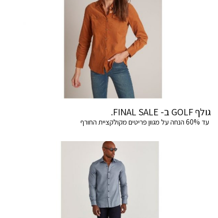
גולף GOLF ב- FINAL SALE.
עד 60% הנחה על מגוון פריטים מקולקציית החורף