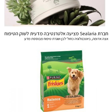
חברת Sealaria מציעה אלטרנטיבה מדעית לשוק הטיפוח
אצה אדומה, ביוטכנולוגיה כחול־לבן ושגרת טיפוח מבוססת מדע