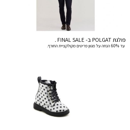
פולגת POLGAT ב- FINAL SALE .
עד 60% הנחה על מגוון פריטים מקולקציית החורף.