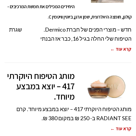
היחידים המכילים את חמשת המרכיבים -
קולגן, חומצה היאלרונית, שמן ארגן, ביוטין וויטמין C.
חדש – מוצרי הפנים של חברת Dermico. שגרת
הטיפוח שלי החלה בגיל 16, כבר אז הבנתי
קרא עוד ←
מותג הטיפוח היוקרתי
417 – יוצא במבצע
מיוחד.
מותג הטיפוח היוקרתי 417 – יוצא במבצע מיוחד. קרם
RADIANT SEE ב- 250 ₪ במקום 380 ₪.
קרא עוד ←