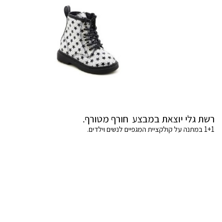
רשת גלי יוצאת במבצע חורף מטורף.
1+1 במתנה על קולקציית המגפיים לנשים וילדים.