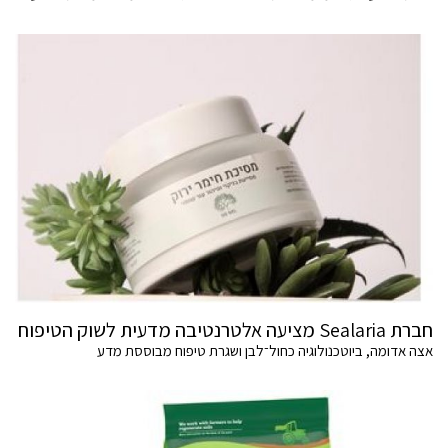
חברת Sealaria מציעה אלטרנטיבה מדעית לשוק הטיפוח
אצה אדומה, ביוטכנולוגיה כחול־לבן ושגרת טיפוח מבוססת מדע