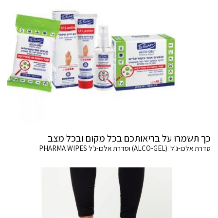
כך תשמרו על בריאותכם בכל מקום ובכל מצב
סדרת אלכו-ג'ל (ALCO-GEL) וסדרת אלכו-ג'ל PHARMA WIPES