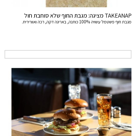
TAKEANAP מציגה: מגבת החוף שלא סוחבת חול
מגבת חוף פשטמל עשויה 100% כותנה, באריגה דקה, רכה ואוורירית.