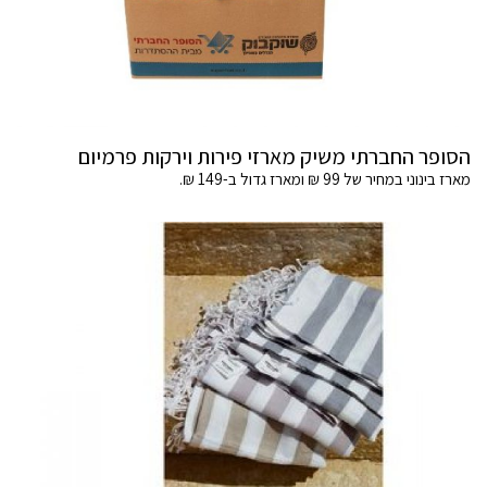
הסופר החברתי משיק מארזי פירות וירקות פרמיום
מארז בינוני במחיר של 99 ₪ ומארז גדול ב-149 ₪.