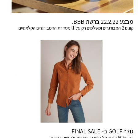
מבצע 22.2.22 ברשת BBB.
קונים 2 המבורגרים ומשלמים רק על 1! מסדרת ההמבורגרים הקלאסיים.
גולף GOLF ב- FINAL SALE.
עד 60% הנחה על מגוון פריטים מקולקציית החורף