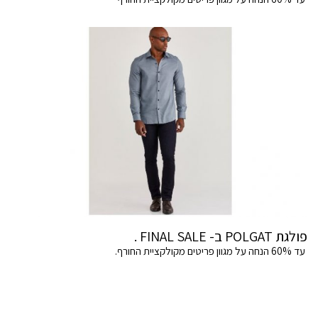
פולגת POLGAT ב- FINAL SALE .
עד 60% הנחה על מגוון פריטים מקולקציית החורף.