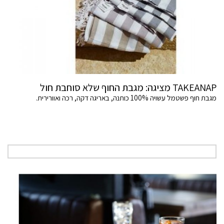
TAKEANAP מציגה: מגבת החוף שלא סוחבת חול
מגבת חוף פשטמל עשויה 100% כותנה, באריגה דקה, רכה ואוורירית.