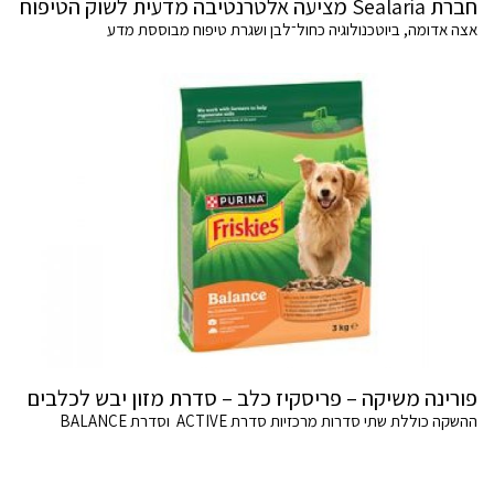
חברת Sealaria מציעה אלטרנטיבה מדעית לשוק הטיפוח
אצה אדומה, ביוטכנולוגיה כחול־לבן ושגרת טיפוח מבוססת מדע
פורינה משיקה – פריסקיז כלב – סדרת מזון יבש לכלבים
ההשקה כוללת שתי סדרות מרכזיות סדרת ACTIVE וסדרת BALANCE