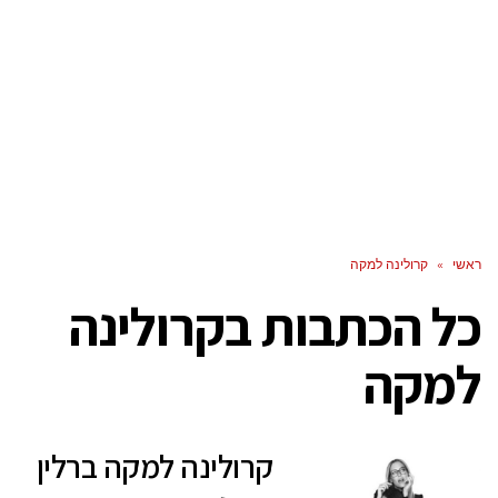
ראשי
»
קרולינה למקה
כל הכתבות ב
קרולינה
למקה
קרולינה למקה ברלין