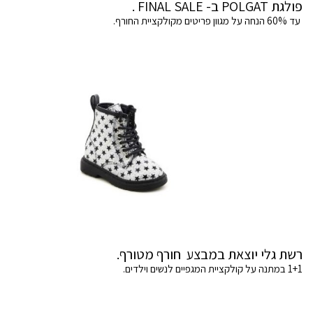
פולגת POLGAT ב- FINAL SALE .
עד 60% הנחה על מגוון פריטים מקולקציית החורף.
רשת גלי יוצאת במבצע חורף מטורף.
1+1 במתנה על קולקציית המגפיים לנשים וילדים.