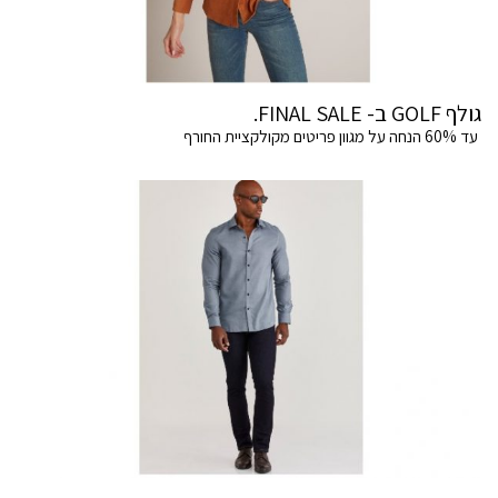
גולף GOLF ב- FINAL SALE.
עד 60% הנחה על מגוון פריטים מקולקציית החורף