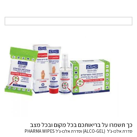
כך תשמרו על בריאותכם בכל מקום ובכל מצב
סדרת אלכו-ג'ל (ALCO-GEL) וסדרת אלכו-ג'ל PHARMA WIPES