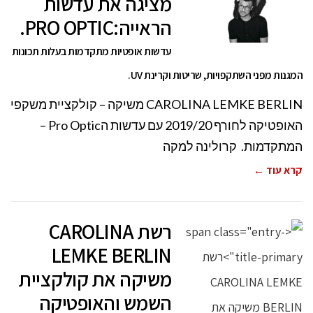
מציגה את עדשות
הראייה:PRO OPTIC.
עדשות אופטיות מתקדמות בעלות תכונות
המגנות מפני השתקפויות, שריטות וקרינת UV.
CAROLINA LEMKE BERLIN משיקה – קולקציית משקפי
האופטיקה לחורף 2019/20 עם עדשות הPro Optic –
המתקדמות. קרולינה למקה
קרא עוד ←
רשת CAROLINA
LEMKE BERLIN
משיקה את קולקציית
השמש והאופטיקה