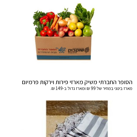
הסופר החברתי משיק מארזי פירות וירקות פרמיום
מארז בינוני במחיר של 99 ₪ ומארז גדול ב-149 ₪.