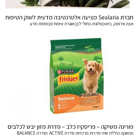
חברת Sealaria מציעה אלטרנטיבה מדעית לשוק הטיפוח
אצה אדומה, ביוטכנולוגיה כחול־לבן ושגרת טיפוח מבוססת מדע
פורינה משיקה – פריסקיז כלב – סדרת מזון יבש לכלבים
ההשקה כוללת שתי סדרות מרכזיות סדרת ACTIVE וסדרת BALANCE