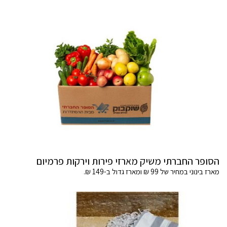
הסופר החברתי משיק מארזי פירות וירקות פרמיום
מארז בינוני במחיר של 99 ₪ ומארז גדול ב-149 ₪.