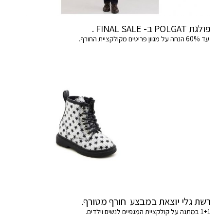
פולגת POLGAT ב- FINAL SALE .
עד 60% הנחה על מגוון פריטים מקולקציית החורף.
רשת גלי יוצאת במבצע חורף מטורף.
1+1 במתנה על קולקציית המגפיים לנשים וילדים.