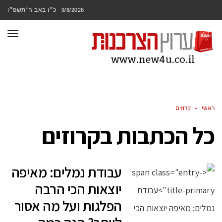
כ״ו באב ה׳תשפ״ו
9/8/2026
תפר
ראשי
»
קרוזים
כל הכתבות ב
קרוזים
עבודת נמלים: מאיפה
יוצאות הכי הרבה
הפלגות ועל מה אסור