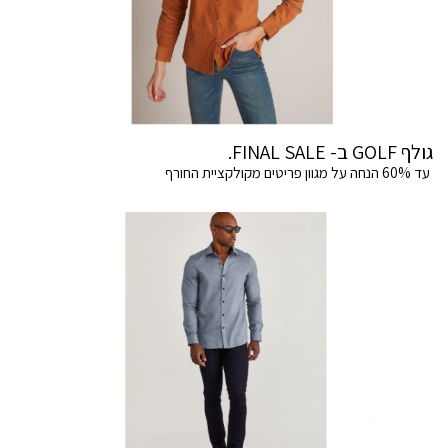
גולף GOLF ב- FINAL SALE.
עד 60% הנחה על מגוון פריטים מקולקציית החורף