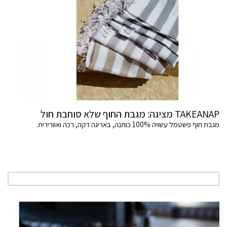
TAKEANAP מציגה: מגבת החוף שלא סוחבת חול
מגבת חוף פשטמל עשויה 100% כותנה, באריגה דקה, רכה ואוורירית.