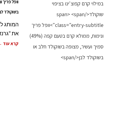
בשוקולד לב
המותג לו
את "גרנד 
קרא עוד 