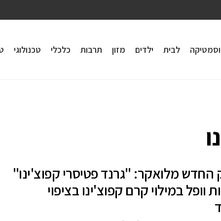
וסמטיקה
לבית
ילדים
מזון
תרבות
כלכלי
טכנולוגי
טי
ו
 החדש מלואקר: "גרנד פטיסרי קפוצ'ינו"
ת וופל במילוי קרם קפוצ'ינו בציפוי
ד