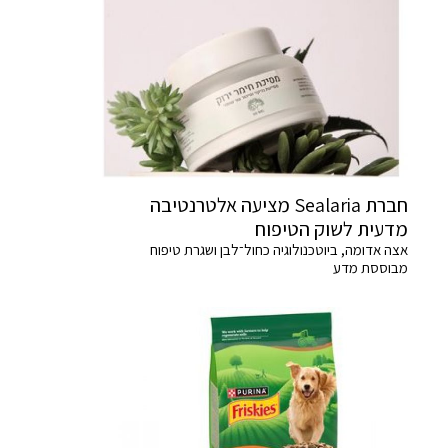
חברת Sealaria מציעה אלטרנטיבה
מדעית לשוק הטיפוח
אצה אדומה, ביוטכנולוגיה כחול־לבן ושגרת טיפוח
מבוססת מדע