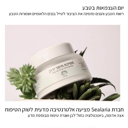
יום העצמאות בטבע
רשות הטבע והגנים מזמינה את הציבור לטייל בגנים הלאומיים ושמורות הטבע
חברת Sealaria מציעה אלטרנטיבה מדעית לשוק הטיפוח
אצה אדומה, ביוטכנולוגיה כחול־לבן ושגרת טיפוח מבוססת מדע