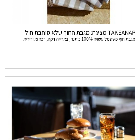
TAKEANAP מציגה: מגבת החוף שלא סוחבת חול
מגבת חוף פשטמל עשויה 100% כותנה, באריגה דקה, רכה ואוורירית.