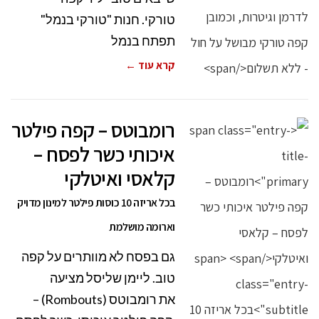
טורקי. חנות "טורקי בנמל"
תפתח בנמל
קרא עוד ←
רומבוטס – קפה פילטר
איכותי כשר לפסח –
קלאסי ואיטלקי
בכל אריזה 10 כוסות פילטר למינון מדויק
וארומה מושלמת
גם בפסח לא מוותרים על קפה
טוב. ליימן שליסל מציעה
את רומבוטס (Rombouts) –