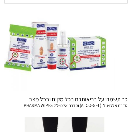
כך תשמרו על בריאותכם בכל מקום ובכל מצב
סדרת אלכו-ג'ל (ALCO-GEL) וסדרת אלכו-ג'ל PHARMA WIPES