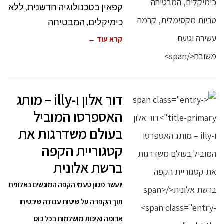
קפאין בטכנולוגיה חדשנית, ללא
כימיקלים, המבטיחה
קרא עוד ←
דור אלון ו-illy – מותג
האספרסו המוביל
בעולם משדרגות את
קטגוריית הקפה
ברשת אלונית
יועשר מגוון טעמי הקפה המוגשים באלונית
תוך הקפדה על שיטות עבודה שיבטיחו
ארומה ואיכות מושלמות בכל כוס