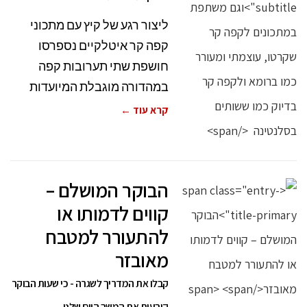
ליצור רגע של קיץ עם מתכוני
קפה קר איטלקיים נספרסו
חושפת שתי תערובות קפה
במהדורה מוגבלת המיועדות
קרא עוד ←
הבוקר המושלם –
קווים לדמותו או
להתעורר למטבח
מאובזר
קבלו את המדריך לשגרה - כי שעות הבוקר
קובעות את המשך היום שלנו