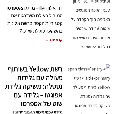
דור אלון ו-illy – מותג האספרסו
המוביל בעולם משדרגות את
קטגוריית הקפה ברשת אלונית
בהשקעה כוללת של כ-7
קרא עוד ←
רשת Yellow בשיתוף
פעולה עם גלידות
נסטלה: משיקה גלידת
אפוגטו – גלידה עם
שוט של אספרסו
גלידת שמנת איכותית עם גרגירי וניל