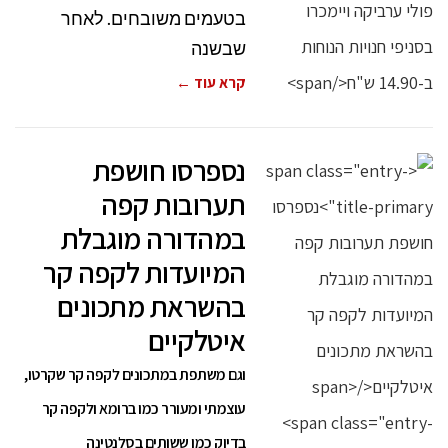
בטעמים משובחים. לאחר
שבשנה
קרא עוד ←
נספרסו חושפת
תערובות קפה
במהדורה מוגבלת
המיועדות לקפה קר
בהשראת מתכונים
איטלקיים
וגם משתפת במתכונים לקפה קר שקרטו,
עוצמתי ומעורר כמו ברומא ולקפה קר
בדיוק כמו ששותים בסלנטינה