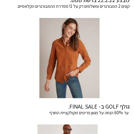
מבצע 22.2.22 ברשת BBB.
קונים 2 המבורגרים ומשלמים רק על 1! מסדרת ההמבורגרים הקלאסיים.
גולף GOLF ב- FINAL SALE.
עד 60% הנחה על מגוון פריטים מקולקציית החורף