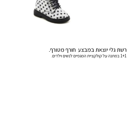
רשת גלי יוצאת במבצע חורף מטורף.
1+1 במתנה על קולקציית המגפיים לנשים וילדים.