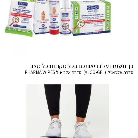
כך תשמרו על בריאותכם בכל מקום ובכל מצב
סדרת אלכו-ג'ל (ALCO-GEL) וסדרת אלכו-ג'ל PHARMA WIPES