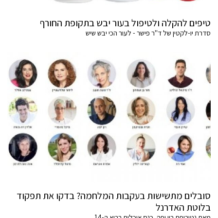
טיפים להקלה ולטיפול בעור יבש בתקופת החורף
סדרת יו-לקטין של ד"ר פישר - לעור הכי יבש שיש
סובלים מתשישות בעקבות המלחמה? בדקו את תפקוד
בלוטת האדרנל
מאת נטורופת רון יפה, כנס אוכלים בריא ה-14