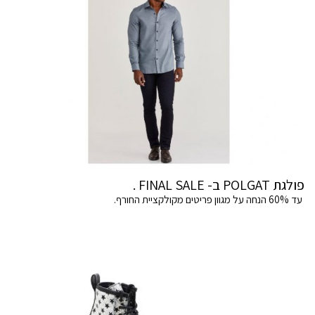
פולגת POLGAT ב- FINAL SALE .
עד 60% הנחה על מגוון פריטים מקולקציית החורף.