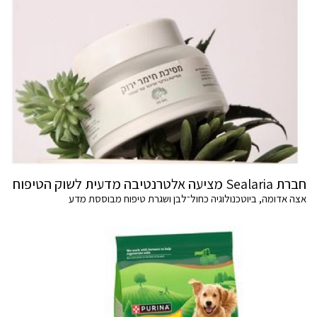
חברת Sealaria מציעה אלטרנטיבה מדעית לשוק הטיפוח
אצה אדומה, ביוטכנולוגיה כחול־לבן ושגרת טיפוח מבוססת מדע