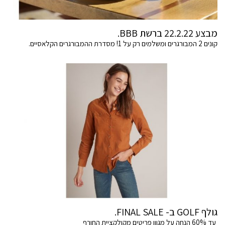
מבצע 22.2.22 ברשת BBB.
קונים 2 המבורגרים ומשלמים רק על 1! מסדרת ההמבורגרים הקלאסיים.
גולף GOLF ב- FINAL SALE.
עד 60% הנחה על מגוון פריטים מקולקציית החורף