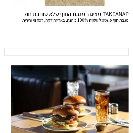
TAKEANAP מציגה: מגבת החוף שלא סוחבת חול
מגבת חוף פשטמל עשויה 100% כותנה, באריגה דקה, רכה ואוורירית.