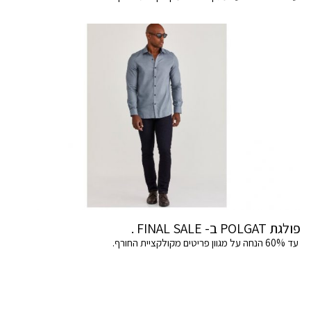
פולגת POLGAT ב- FINAL SALE .
עד 60% הנחה על מגוון פריטים מקולקציית החורף.