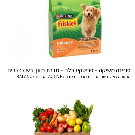
פורינה משיקה – פריסקיז כלב – סדרת מזון יבש לכלבים
ההשקה כוללת שתי סדרות מרכזיות סדרת ACTIVE וסדרת BALANCE