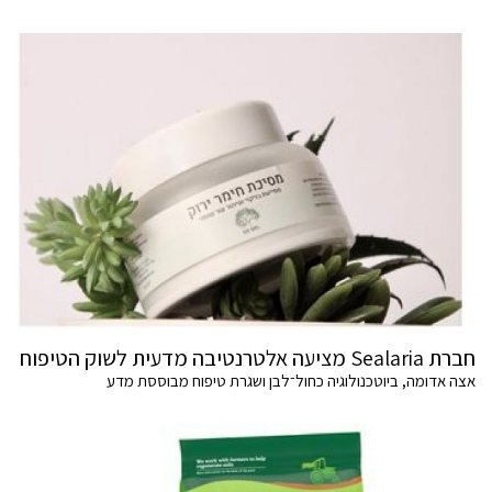
חברת Sealaria מציעה אלטרנטיבה מדעית לשוק הטיפוח
אצה אדומה, ביוטכנולוגיה כחול־לבן ושגרת טיפוח מבוססת מדע