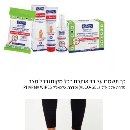
כך תשמרו על בריאותכם בכל מקום ובכל מצב
סדרת אלכו-ג'ל (ALCO-GEL) וסדרת אלכו-ג'ל PHARMA WIPES