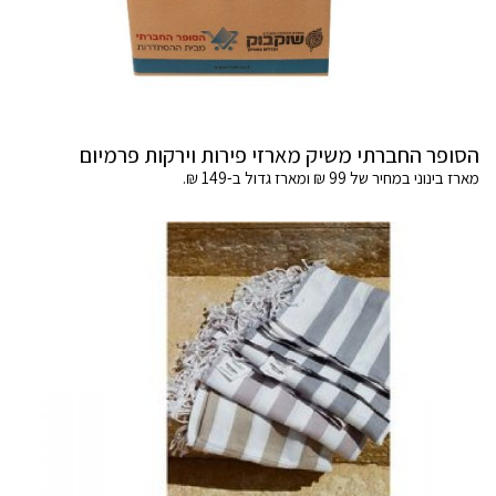
הסופר החברתי משיק מארזי פירות וירקות פרמיום
מארז בינוני במחיר של 99 ₪ ומארז גדול ב-149 ₪.