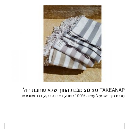
TAKEANAP מציגה: מגבת החוף שלא סוחבת חול
מגבת חוף פשטמל עשויה 100% כותנה, באריגה דקה, רכה ואוורירית.