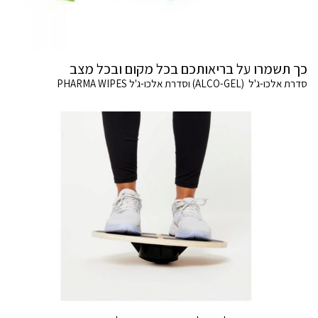
כך תשמרו על בריאותכם בכל מקום ובכל מצב
סדרת אלכו-ג'ל (ALCO-GEL) וסדרת אלכו-ג'ל PHARMA WIPES