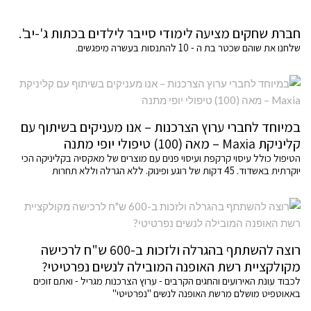
חברת שחקים מציעה לימודי סייבר לילדים בכתות ג'-יב'.
שלחנו את שוהם שכטר בת ה - 10 להתנסות בעשרה מיפגשים.
במיוחד לחברי ערוץ הצרכנות – אנו מעניקים בשיתוף עם
קליניקת Maxia – מאה (100) טיפולי יופי מתנה
הטיפול כולל עיסוי קרקפת ועיסוי פנים עם מוצרים של מאקסיה בקליניקה הכי
יוקרתית באשדוד. 45 דקות של רוגע ופינוק. ללא הגרלה וללא תחרות
רוצה להשתתף בהגרלה ולזכות ב-600 ש"ח לרכישה
מקולקציית רשת האופנה המובילה לנשים נפרטיטי?
לכבוד עונת האירועים והחגים הקרבים - ערוץ הצרכנות מגריל - ואתם זוכים
באאוטפיט מושלם מרשת האופנה לנשים "נפרטיטי"