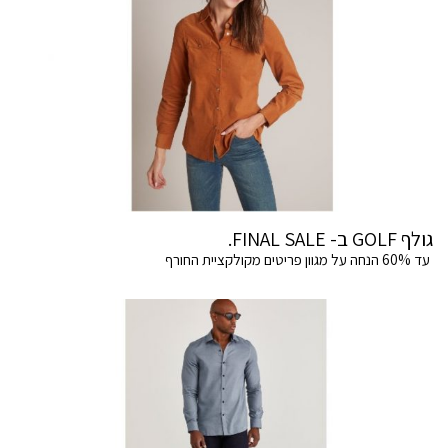
גולף GOLF ב- FINAL SALE.
עד 60% הנחה על מגוון פריטים מקולקציית החורף