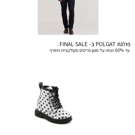
פולגת POLGAT ב- FINAL SALE .
עד 60% הנחה על מגוון פריטים מקולקציית החורף.