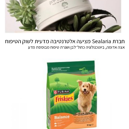
חברת Sealaria מציעה אלטרנטיבה מדעית לשוק הטיפוח
אצה אדומה, ביוטכנולוגיה כחול־לבן ושגרת טיפוח מבוססת מדע