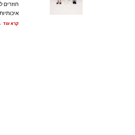
חוזרים ל
איכותיות 100% כותנה, בגזרות אופנתיות ובצבעים הח
קרא עוד 