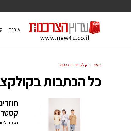
אופנה
ק
ראשי
»
קולקציית בית הספר
כל הכתבות ב
קולקצי
חוזרי
קסטרו
מגוון חולצות איכותיות 100% כותנה,