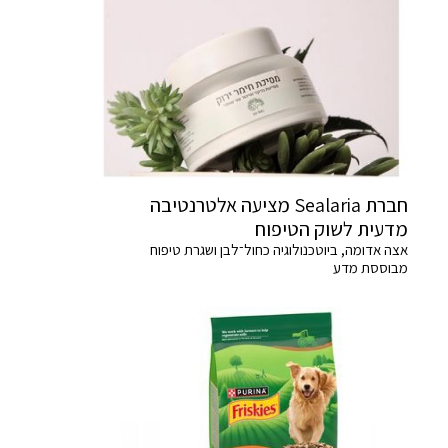
חברת Sealaria מציעה אלטרנטיבה
מדעית לשוק הטיפוח
אצה אדומה, ביוטכנולוגיה כחול־לבן ושגרת טיפוח
מבוססת מדע