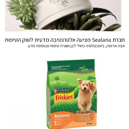
חברת Sealaria מציעה אלטרנטיבה מדעית לשוק הטיפוח
אצה אדומה, ביוטכנולוגיה כחול־לבן ושגרת טיפוח מבוססת מדע