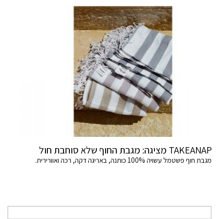
TAKEANAP מציגה: מגבת החוף שלא סוחבת חול
מגבת חוף פשטמל עשויה 100% כותנה, באריגה דקה, רכה ואוורירית.