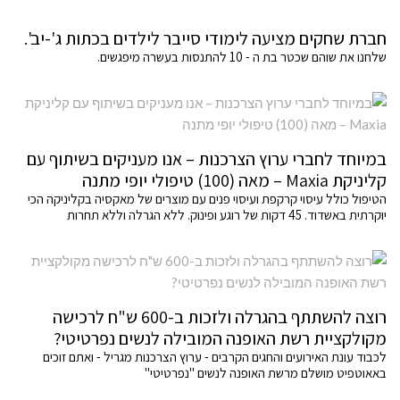
חברת שחקים מציעה לימודי סייבר לילדים בכתות ג'-יב'.
שלחנו את שוהם שכטר בת ה - 10 להתנסות בעשרה מיפגשים.
במיוחד לחברי ערוץ הצרכנות – אנו מעניקים בשיתוף עם
קליניקת Maxia – מאה (100) טיפולי יופי מתנה
הטיפול כולל עיסוי קרקפת ועיסוי פנים עם מוצרים של מאקסיה בקליניקה הכי
יוקרתית באשדוד. 45 דקות של רוגע ופינוק. ללא הגרלה וללא תחרות
רוצה להשתתף בהגרלה ולזכות ב-600 ש"ח לרכישה
מקולקציית רשת האופנה המובילה לנשים נפרטיטי?
לכבוד עונת האירועים והחגים הקרבים - ערוץ הצרכנות מגריל - ואתם זוכים
באאוטפיט מושלם מרשת האופנה לנשים "נפרטיטי"