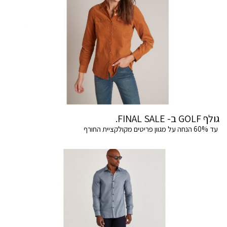
גולף GOLF ב- FINAL SALE.
עד 60% הנחה על מגוון פריטים מקולקציית החורף