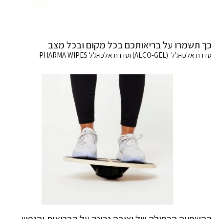
כך תשמרו על בריאותכם בכל מקום ובכל מצב
סדרת אלכו-ג'ל (ALCO-GEL) וסדרת אלכו-ג'ל PHARMA WIPES
ההשפעה הכפולה של יציבה נכונה על הבריאות והנפש