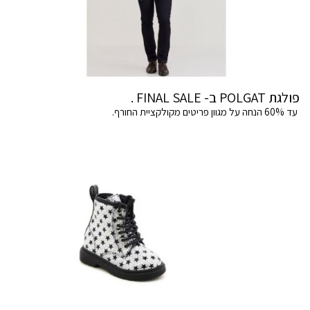
פולגת POLGAT ב- FINAL SALE .
עד 60% הנחה על מגוון פריטים מקולקציית החורף.