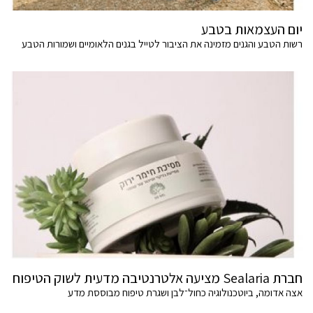
יום העצמאות בטבע
רשות הטבע והגנים מזמינה את הציבור לטייל בגנים הלאומיים ושמורות הטבע
חברת Sealaria מציעה אלטרנטיבה מדעית לשוק הטיפוח
אצה אדומה, ביוטכנולוגיה כחול־לבן ושגרת טיפוח מבוססת מדע