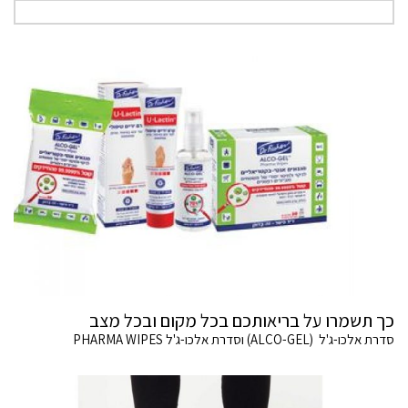
כך תשמרו על בריאותכם בכל מקום ובכל מצב
סדרת אלכו-ג'ל (ALCO-GEL) וסדרת אלכו-ג'ל PHARMA WIPES