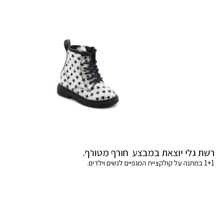
רשת גלי יוצאת במבצע חורף מטורף.
1+1 במתנה על קולקציית המגפיים לנשים וילדים.