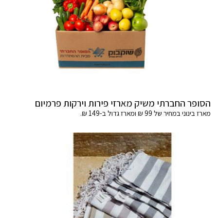
הסופר החברתי משיק מארזי פירות וירקות פרמיום
מארז בינוני במחיר של 99 ₪ ומארז גדול ב-149 ₪.