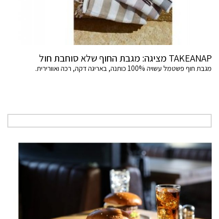
TAKEANAP מציגה: מגבת החוף שלא סוחבת חול
מגבת חוף פשטמל עשויה 100% כותנה, באריגה דקה, רכה ואוורירית.