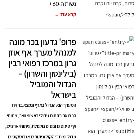
נשות ה-60+
קרא עוד ←
פרופ' גדעון בכר מונה
למנהל מערך אף אוזן
גרון במרכז רפואי רבין
(בילינסון והשרון) –
הגדול והמוביל
בישראל
המערך הוא הגדול בארץ ונמצא בחזית
הרפואה בתחום גידולי ראש וצוואר, ניתוחי
אף סינוסים ובסיס גולגולת, ניתוחי אוזניים,
גידולי מיתרי הקול וניתוחים אנדוסקופיים