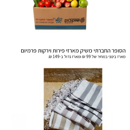
הסופר החברתי משיק מארזי פירות וירקות פרמיום
מארז בינוני במחיר של 99 ₪ ומארז גדול ב-149 ₪.