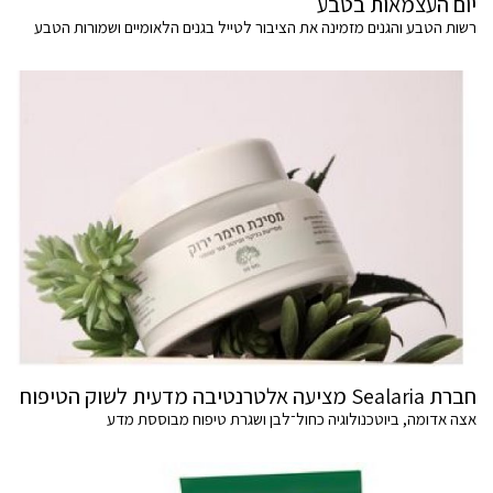
יום העצמאות בטבע
רשות הטבע והגנים מזמינה את הציבור לטייל בגנים הלאומיים ושמורות הטבע
חברת Sealaria מציעה אלטרנטיבה מדעית לשוק הטיפוח
אצה אדומה, ביוטכנולוגיה כחול־לבן ושגרת טיפוח מבוססת מדע