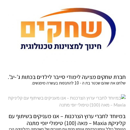
חברת שחקים מציעה לימודי סייבר לילדים בכתות ג'-יב'.
שלחנו את שוהם שכטר בת ה - 10 להתנסות בעשרה מיפגשים.
במיוחד לחברי ערוץ הצרכנות – אנו מעניקים בשיתוף עם
קליניקת Maxia – מאה (100) טיפולי יופי מתנה
הטיפול כולל עיסוי קרקפת ועיסוי פנים עם מוצרים של מאקסיה בקליניקה הכי