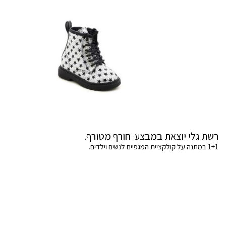
רשת גלי יוצאת במבצע חורף מטורף.
1+1 במתנה על קולקציית המגפיים לנשים וילדים.