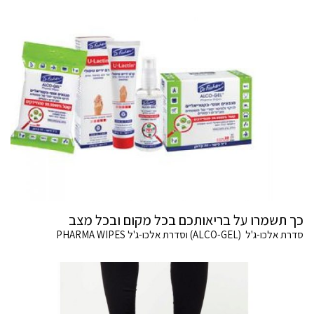
כך תשמרו על בריאותכם בכל מקום ובכל מצב
סדרת אלכו-ג'ל (ALCO-GEL) וסדרת אלכו-ג'ל PHARMA WIPES