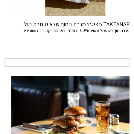
TAKEANAP מציגה: מגבת החוף שלא סוחבת חול
מגבת חוף פשטמל עשויה 100% כותנה, באריגה דקה, רכה ואוורירית.