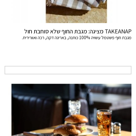
TAKEANAP מציגה: מגבת החוף שלא סוחבת חול
מגבת חוף פשטמל עשויה 100% כותנה, באריגה דקה, רכה ואוורירית.