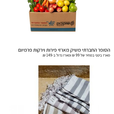
הסופר החברתי משיק מארזי פירות וירקות פרמיום
מארז בינוני במחיר של 99 ₪ ומארז גדול ב-149 ₪.