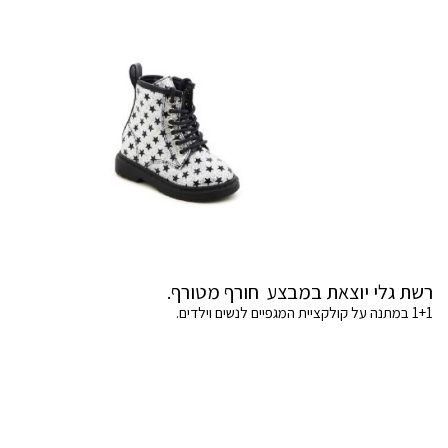
רשת גלי יוצאת במבצע חורף מטורף.
1+1 במתנה על קולקציית המגפיים לנשים וילדים.