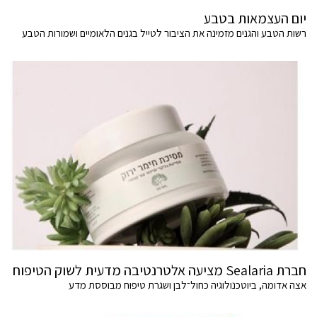
יום העצמאות בטבע
רשות הטבע והגנים מזמינה את הציבור לטייל בגנים הלאומיים ושמורות הטבע
חברת Sealaria מציעה אלטרנטיבה מדעית לשוק הטיפוח
אצה אדומה, ביוטכנולוגיה כחול־לבן ושגרת טיפוח מבוססת מדע