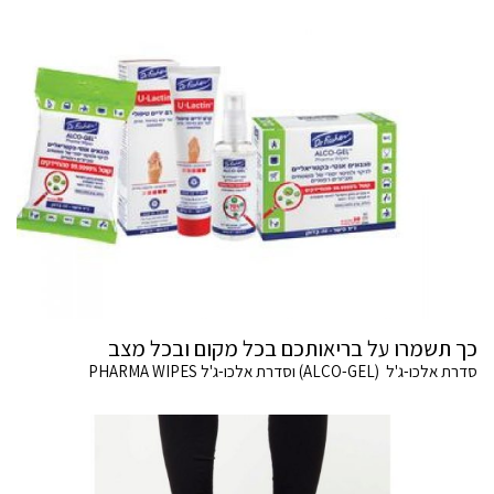
כך תשמרו על בריאותכם בכל מקום ובכל מצב
סדרת אלכו-ג'ל (ALCO-GEL) וסדרת אלכו-ג'ל PHARMA WIPES