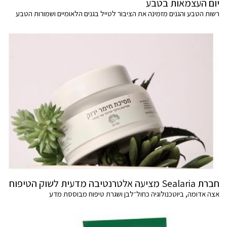
יום העצמאות בטבע
רשות הטבע והגנים מזמינה את הציבור לטייל בגנים הלאומיים ושמורות הטבע
חברת Sealaria מציעה אלטרנטיבה מדעית לשוק הטיפוח
אצה אדומה, ביוטכנולוגיה כחול־לבן ושגרת טיפוח מבוססת מדע