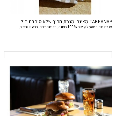
TAKEANAP מציגה: מגבת החוף שלא סוחבת חול
מגבת חוף פשטמל עשויה 100% כותנה, באריגה דקה, רכה ואוורירית.