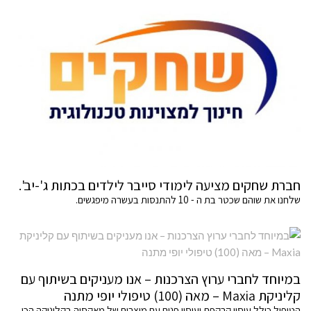
חברת שחקים מציעה לימודי סייבר לילדים בכתות ג'-יב'.
שלחנו את שוהם שכטר בת ה - 10 להתנסות בעשרה מיפגשים.
במיוחד לחברי ערוץ הצרכנות – אנו מעניקים בשיתוף עם
קליניקת Maxia – מאה (100) טיפולי יופי מתנה
הטיפול כולל עיסוי קרקפת ועיסוי פנים עם מוצרים של מאקסיה בקליניקה הכי