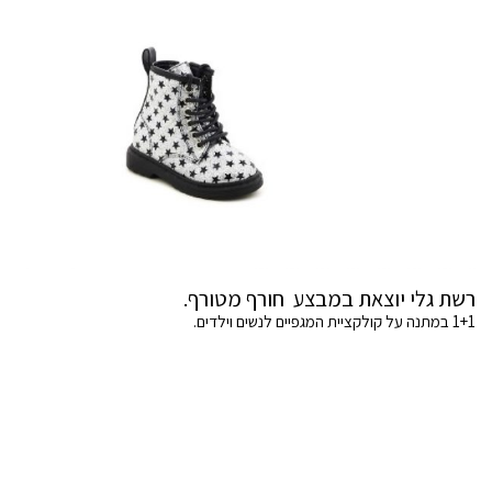
רשת גלי יוצאת במבצע חורף מטורף.
1+1 במתנה על קולקציית המגפיים לנשים וילדים.