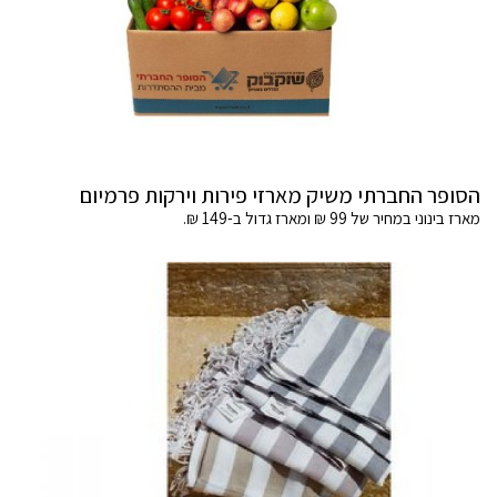
הסופר החברתי משיק מארזי פירות וירקות פרמיום
מארז בינוני במחיר של 99 ₪ ומארז גדול ב-149 ₪.