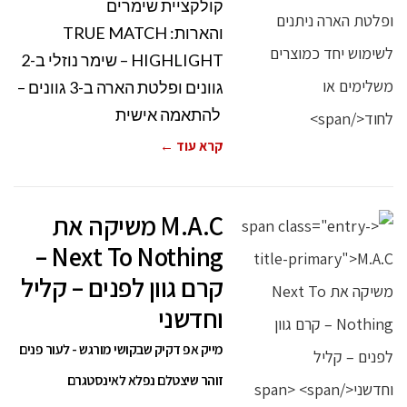
קולקציית שימרים
והארות: TRUE MATCH
HIGHLIGHT – שימר נוזלי ב-2
גוונים ופלטת הארה ב-3 גוונים –
להתאמה אישית
קרא עוד ←
M.A.C משיקה את
Next To Nothing –
קרם גוון לפנים – קליל
וחדשני
מייק אפ דקיק שבקושי מורגש - לעור פנים
זוהר שיצטלם נפלא לאינסטגרם