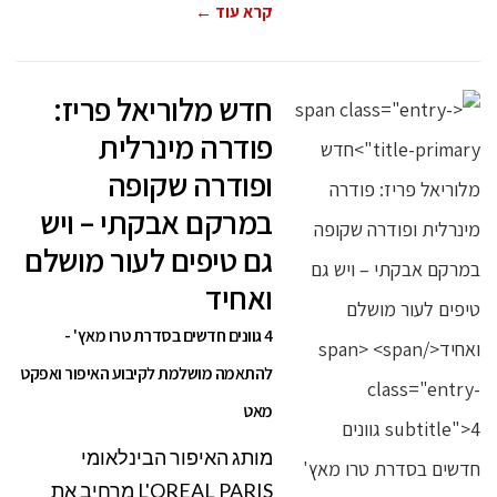
קרא עוד ←
חדש מלוריאל פריז:
פודרה מינרלית
ופודרה שקופה
במרקם אבקתי – ויש
גם טיפים לעור מושלם
ואחיד
4 גוונים חדשים בסדרת טרו מאץ' -
להתאמה מושלמת לקיבוע האיפור ואפקט
מאט
מותג האיפור הבינלאומי
L'OREAL PARIS מרחיב את