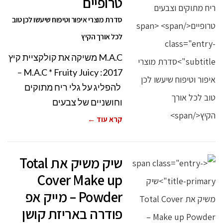
טרופיים
סדרת מוצרי איפור וטיפוח שיעשו לכן טוב
לכל אורך הקיץ
M.A.C משיקה את קולקציית קיץ
2017: M.A.C * Fruity Juicy –
להפליג על גלי ריח מתוקים
וחושניים של צבעים
קרא עוד ←
שיק משיק את Total
Cover Make up
Powder – מייק אפ
פודרה באריזת קושן