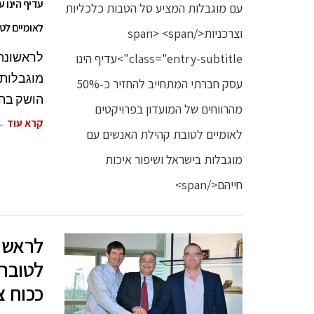
לאומיים לט
לראשונה 
מוגבלות 
הושק בה
קרא עוד 
לראשונ
לטובת
ככוח צ