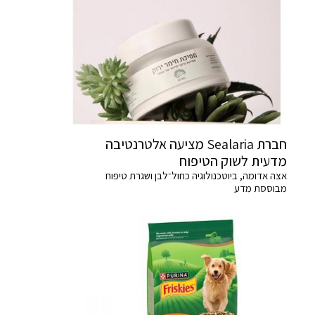
חברת Sealaria מציעה אלטרנטיבה
מדעית לשוק הטיפוח
אצה אדומה, ביוטכנולוגיה כחול־לבן ושגרת טיפוח
מבוססת מדע