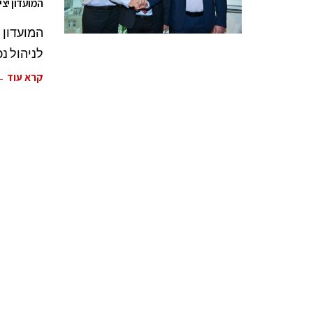
המועדון יצי
לניהול נ
קרא עוד 