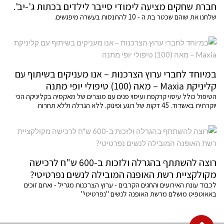
חברת שחקים מציעה לימודי סייבר לילדים בכתות ג'-יב'.
שלחנו את שוהם שכטר בת ה - 10 להתנסות בעשרה מיפגשים.
במיוחד לחברי ערוץ הצרכנות – אנו מעניקים בשיתוף עם
קליניקת Maxia – מאה (100) טיפולי יופי מתנה
הטיפול כולל עיסוי קרקפת ועיסוי פנים עם מוצרים של מאקסיה בקליניקה הכי
יוקרתית באשדוד. 45 דקות של רוגע ופינוק. ללא הגרלה וללא תחרות
רוצה להשתתף בהגרלה ולזכות ב-600 ש"ח לרכישה
מקולקציית רשת האופנה המובילה לנשים נפרטיטי?
לכבוד עונת האירועים והחגים הקרבים - ערוץ הצרכנות מגריל - ואתם זוכים
באאוטפיט מושלם מרשת האופנה לנשים "נפרטיטי"