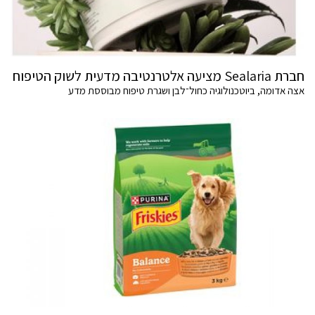
חברת Sealaria מציעה אלטרנטיבה מדעית לשוק הטיפוח
אצה אדומה, ביוטכנולוגיה כחול־לבן ושגרת טיפוח מבוססת מדע