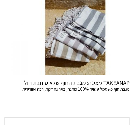
TAKEANAP מציגה: מגבת החוף שלא סוחבת חול
מגבת חוף פשטמל עשויה 100% כותנה, באריגה דקה, רכה ואוורירית.