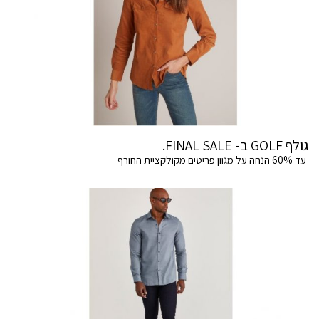
גולף GOLF ב- FINAL SALE.
עד 60% הנחה על מגוון פריטים מקולקציית החורף