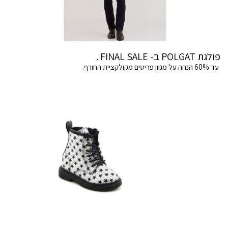
פולגת POLGAT ב- FINAL SALE .
עד 60% הנחה על מגוון פריטים מקולקציית החורף.