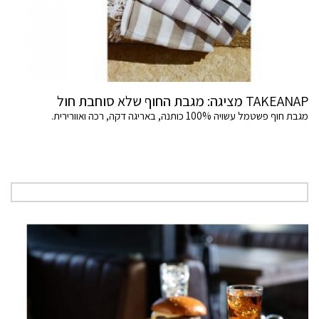
TAKEANAP מציגה: מגבת החוף שלא סוחבת חול
מגבת חוף פשטמל עשויה 100% כותנה, באריגה דקה, רכה ואוורירית.