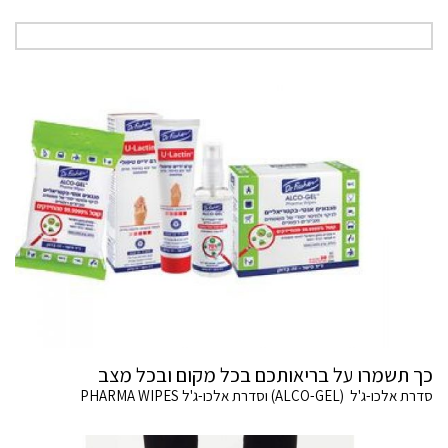
כך תשמרו על בריאותכם בכל מקום ובכל מצב
סדרת אלכו-ג'ל (ALCO-GEL) וסדרת אלכו-ג'ל PHARMA WIPES