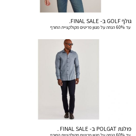
גולף GOLF ב- FINAL SALE.
עד 60% הנחה על מגוון פריטים מקולקציית החורף
פולגת POLGAT ב- FINAL SALE .
עד 60% הנחה על מגוון פריטים מקולקציית החורף.