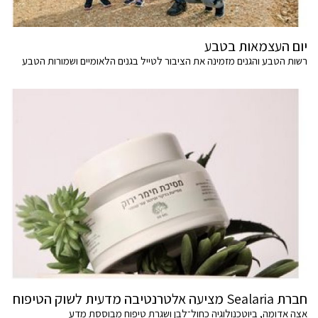
יום העצמאות בטבע
רשות הטבע והגנים מזמינה את הציבור לטייל בגנים הלאומיים ושמורות הטבע
חברת Sealaria מציעה אלטרנטיבה מדעית לשוק הטיפוח
אצה אדומה, ביוטכנולוגיה כחול־לבן ושגרת טיפוח מבוססת מדע