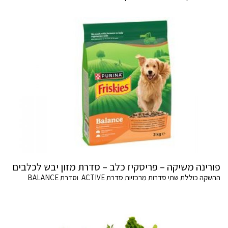
פורינה משיקה – פריסקיז כלב – סדרת מזון יבש לכלבים
ההשקה כוללת שתי סדרות מרכזיות סדרת ACTIVE וסדרת BALANCE