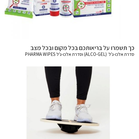
כך תשמרו על בריאותכם בכל מקום ובכל מצב
סדרת אלכו-ג'ל (ALCO-GEL) וסדרת אלכו-ג'ל PHARMA WIPES