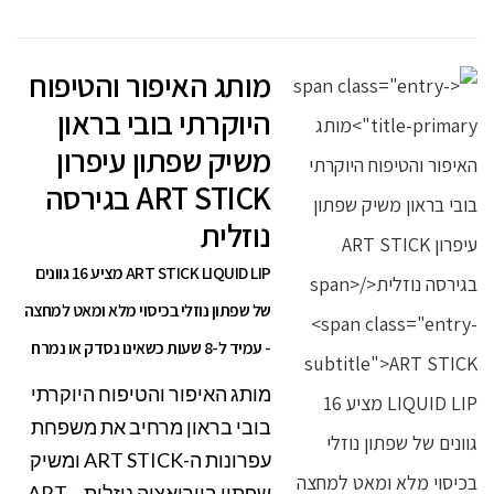
מותג האיפור והטיפוח
היוקרתי בובי בראון
משיק שפתון עיפרון
ART STICK בגירסה
נוזלית
ART STICK LIQUID LIP מציע 16 גוונים
של שפתון נוזלי בכיסוי מלא ומאט למחצה
- עמיד ל-8 שעות כשאינו נסדק או נמרח
מותג האיפור והטיפוח היוקרתי
בובי בראון מרחיב את משפחת
עפרונות ה-ART STICK ומשיק
שפתון בווריאציה נוזלית – ART