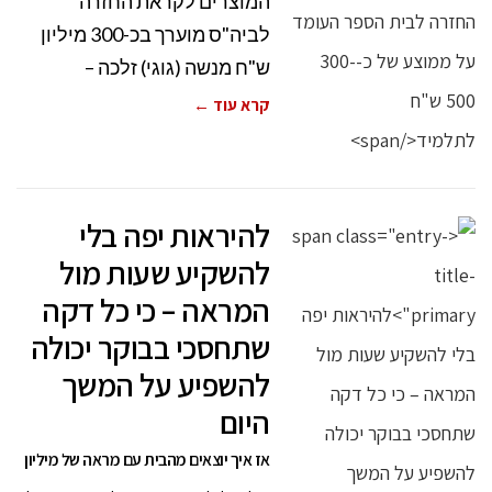
המוצרים לקראת החזרה
לביה"ס מוערך בכ-300 מיליון
ש"ח מנשה (גוגי) זלכה –
קרא עוד ←
להיראות יפה בלי
להשקיע שעות מול
המראה – כי כל דקה
שתחסכי בבוקר יכולה
להשפיע על המשך
היום
אז איך יוצאים מהבית עם מראה של מיליון