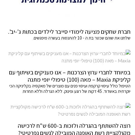
חברת שחקים מציעה לימודי סייבר לילדים בכתות ג'-יב'.
שלחנו את שוהם שכטר בת ה - 10 להתנסות בעשרה מיפגשים.
במיוחד לחברי ערוץ הצרכנות – אנו מעניקים בשיתוף עם
קליניקת Maxia – מאה (100) טיפולי יופי מתנה
הטיפול כולל עיסוי קרקפת ועיסוי פנים עם מוצרים של מאקסיה בקליניקה הכי
יוקרתית באשדוד. 45 דקות של רוגע ופינוק. ללא הגרלה וללא תחרות
רוצה להשתתף בהגרלה ולזכות ב-600 ש"ח לרכישה
מקולקציית רשת האופנה המובילה לנשים נפרטיטי?