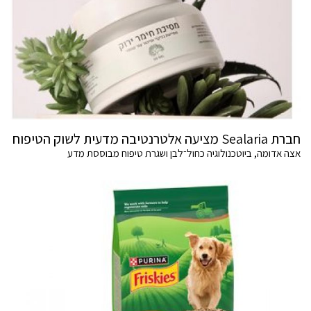
חברת Sealaria מציעה אלטרנטיבה מדעית לשוק הטיפוח
אצה אדומה, ביוטכנולוגיה כחול־לבן ושגרת טיפוח מבוססת מדע