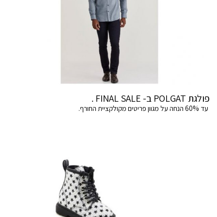
פולגת POLGAT ב- FINAL SALE .
עד 60% הנחה על מגוון פריטים מקולקציית החורף.