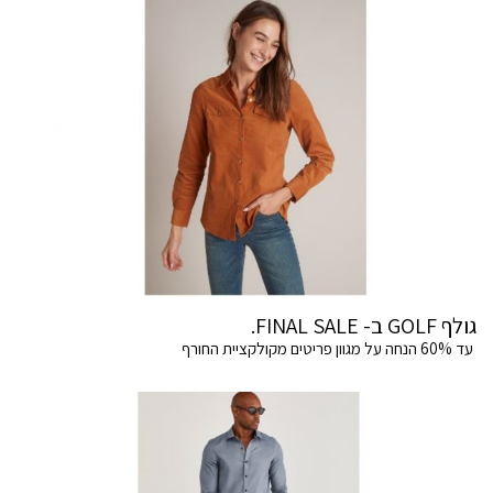
גולף GOLF ב- FINAL SALE.
עד 60% הנחה על מגוון פריטים מקולקציית החורף