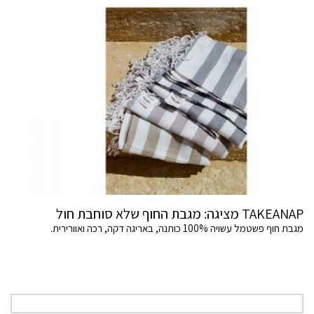
TAKEANAP מציגה: מגבת החוף שלא סוחבת חול
מגבת חוף פשטמל עשויה 100% כותנה, באריגה דקה, רכה ואוורירית.