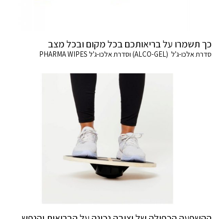
כך תשמרו על בריאותכם בכל מקום ובכל מצב
סדרת אלכו-ג'ל (ALCO-GEL) וסדרת אלכו-ג'ל PHARMA WIPES
ההשפעה הכפולה של יציבה נכונה על הבריאות והנפש