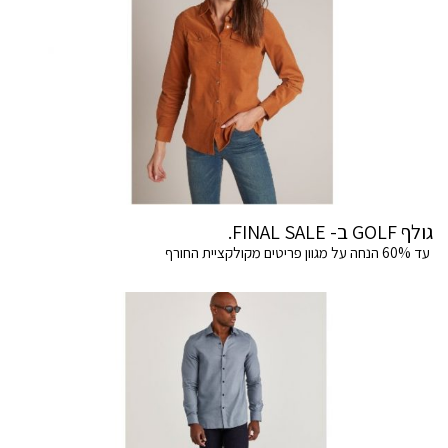
גולף GOLF ב- FINAL SALE.
עד 60% הנחה על מגוון פריטים מקולקציית החורף