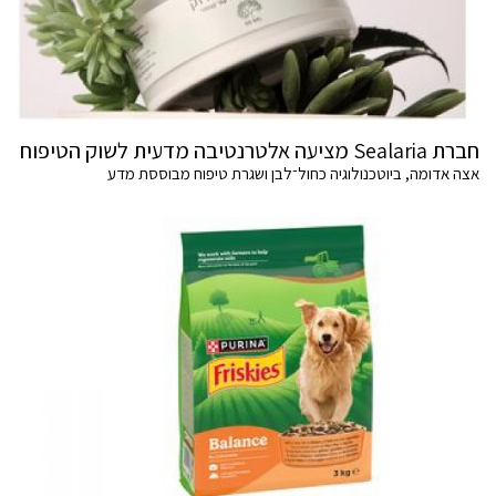
חברת Sealaria מציעה אלטרנטיבה מדעית לשוק הטיפוח
אצה אדומה, ביוטכנולוגיה כחול־לבן ושגרת טיפוח מבוססת מדע