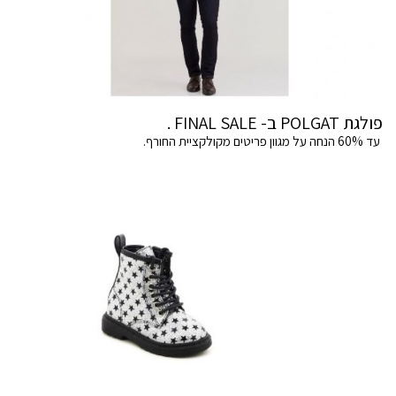
פולגת POLGAT ב- FINAL SALE .
עד 60% הנחה על מגוון פריטים מקולקציית החורף.