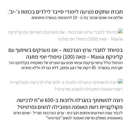
חברת שחקים מציעה לימודי סייבר לילדים בכתות ג'-יב'.
שלחנו את שוהם שכטר בת ה - 10 להתנסות בעשרה מיפגשים.
במיוחד לחברי ערוץ הצרכנות – אנו מעניקים בשיתוף עם
קליניקת Maxia – מאה (100) טיפולי יופי מתנה
הטיפול כולל עיסוי קרקפת ועיסוי פנים עם מוצרים של מאקסיה בקליניקה הכי
יוקרתית באשדוד. 45 דקות של רוגע ופינוק. ללא הגרלה וללא תחרות
רוצה להשתתף בהגרלה ולזכות ב-600 ש"ח לרכישה
מקולקציית רשת האופנה המובילה לנשים נפרטיטי?
לכבוד עונת האירועים והחגים הקרבים - ערוץ הצרכנות מגריל - ואתם זוכים
באאוטפיט מושלם מרשת האופנה לנשים "נפרטיטי"