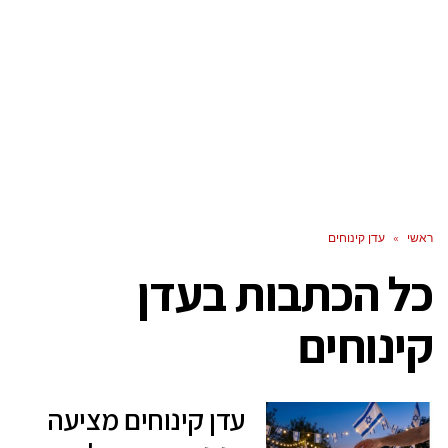
ראשי
»
עדן קינוחים
כל הכתבות ב
עדן
קינוחים
עדן קינוחים מציעה