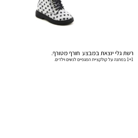
רשת גלי יוצאת במבצע חורף מטורף.
1+1 במתנה על קולקציית המגפיים לנשים וילדים.