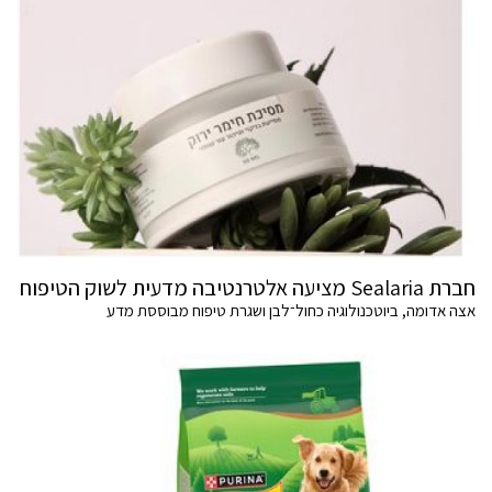
חברת Sealaria מציעה אלטרנטיבה מדעית לשוק הטיפוח
אצה אדומה, ביוטכנולוגיה כחול־לבן ושגרת טיפוח מבוססת מדע