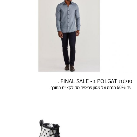
פולגת POLGAT ב- FINAL SALE .
עד 60% הנחה על מגוון פריטים מקולקציית החורף.