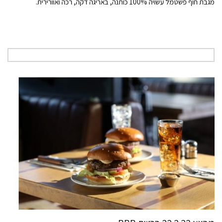
מגבת חוף פשטמל עשויה 100% כותנה, באריגה דקה, רכה ואוורירית.