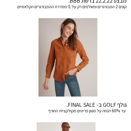
מבצע 22.2.22 ברשת BBB.
קונים 2 המבורגרים ומשלמים רק על 1! מסדרת ההמבורגרים הקלאסיים.
גולף GOLF ב- FINAL SALE.
עד 60% הנחה על מגוון פריטים מקולקציית החורף