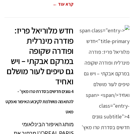
קרא עוד ←
חדש מלוריאל פריז:
פודרה מינרלית
ופודרה שקופה
במרקם אבקתי – ויש
גם טיפים לעור מושלם
ואחיד
4 גוונים חדשים בסדרת טרו מאץ' -
להתאמה מושלמת לקיבוע האיפור ואפקט
מאט
מותג האיפור הבינלאומי
L'OREAL PARIS מרחיב את