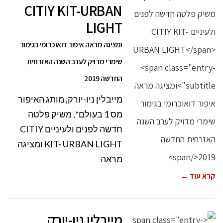
CITIY KIT-URBAN
LIGHT
ומציגה מראה איפור דואוכרומי בגימור
שימרי מדויק לערב השנה האזרחית
החדשה 2019
מייבלין ניו-יורק, מותג האיפור
מס 1 בעולם*, משיק פלטה
חדשה לפנים ולעיניים CITIY
KIT- URBAN LIGHT ומציגה
מראה
קרא עוד ←
מייבלין ניו-יורק