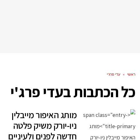
ראשי
»
עדי פרג'י
כל הכתבות ב
עדי פרג'י
מותג האיפור מייבלין
ניו-יורק משיק פלטה
חדשה לפנים ולעיניים