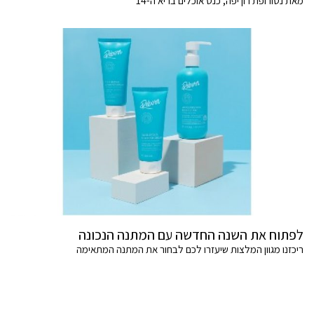
מאת נטורופת רון יפה, כנס אוכלים בריא ה-14
לפתוח את השנה החדשה עם המתנה הנכונה
ריכזנו מגוון המלצות שיעזרו לכם לבחור את המתנה המתאימה