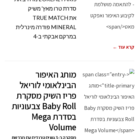
סדרת טרו מאץ' משיק
את TRUE MATCH
MINERAL פודרה מינרלית
במרקם אבקתי ב-4
קרא עוד ←
מותג האיפור
הבינלאומי לוריאל
פריז השיק מסקרת
Baby Roll צבעוניות
בסדרת Mega
Volume
מסקרה ב-3 גוונים טרנדים עם מברשת