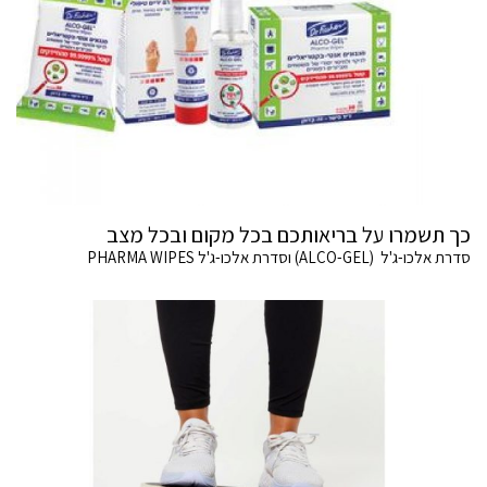
כך תשמרו על בריאותכם בכל מקום ובכל מצב
סדרת אלכו-ג'ל (ALCO-GEL) וסדרת אלכו-ג'ל PHARMA WIPES