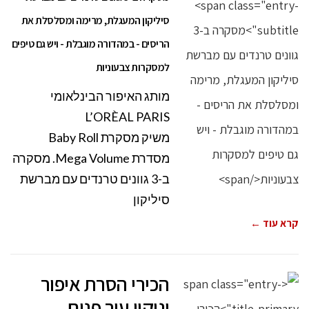
סיליקון המעגלת, מרימה ומסלסלת את
הריסים - במהדורה מוגבלת - ויש גם טיפים
למסקרות צבעוניות
מותג האיפור הבינלאומי
L’ORÈAL PARIS
משיק מסקרת Baby Roll
מסדרת Mega Volume. מסקרה
ב-3 גוונים טרנדים עם מברשת
סיליקון
קרא עוד ←
הכירי הסרת איפור
וניקוי עור פנים