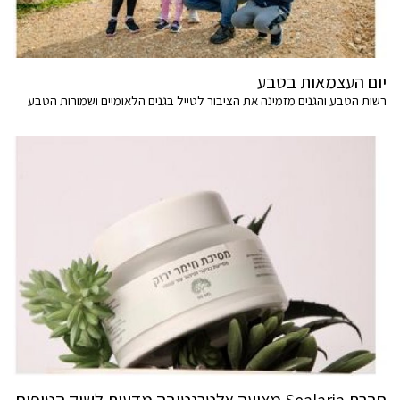
יום העצמאות בטבע
רשות הטבע והגנים מזמינה את הציבור לטייל בגנים הלאומיים ושמורות הטבע
חברת Sealaria מציעה אלטרנטיבה מדעית לשוק הטיפוח