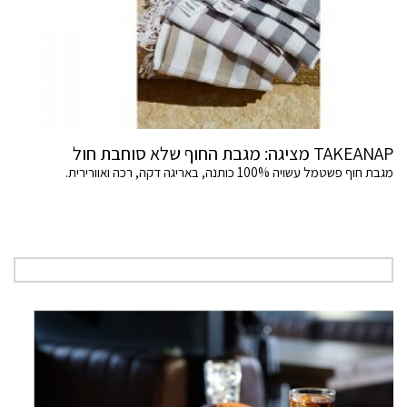
TAKEANAP מציגה: מגבת החוף שלא סוחבת חול
מגבת חוף פשטמל עשויה 100% כותנה, באריגה דקה, רכה ואוורירית.