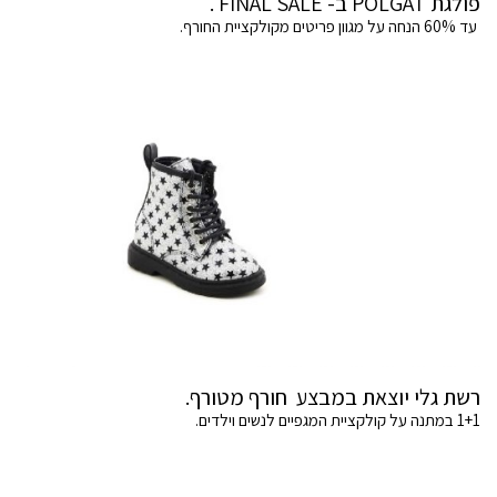
פולגת POLGAT ב- FINAL SALE .
עד 60% הנחה על מגוון פריטים מקולקציית החורף.
רשת גלי יוצאת במבצע חורף מטורף.
1+1 במתנה על קולקציית המגפיים לנשים וילדים.