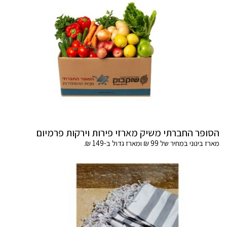
הסופר החברתי משיק מארזי פירות וירקות פרמיום
מארז בינוני במחיר של 99 ₪ ומארז גדול ב-149 ₪.