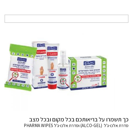
כך תשמרו על בריאותכם בכל מקום ובכל מצב
סדרת אלכו-ג'ל (ALCO-GEL) וסדרת אלכו-ג'ל PHARMA WIPES