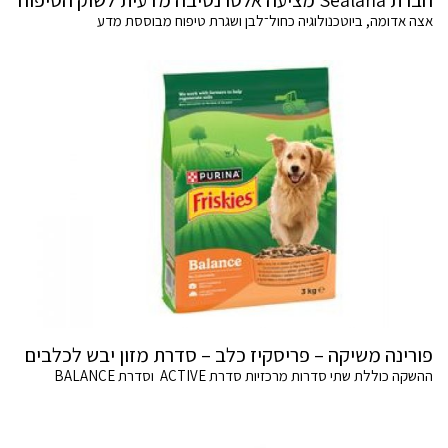
אצה אדומה, ביוטכנולוגיה כחול־לבן ושגרת טיפוח מבוססת מדע
פורינה משיקה – פריסקיז כלב – סדרת מזון יבש לכלבים
ההשקה כוללת שתי סדרות מרכזיות סדרת ACTIVE וסדרת BALANCE