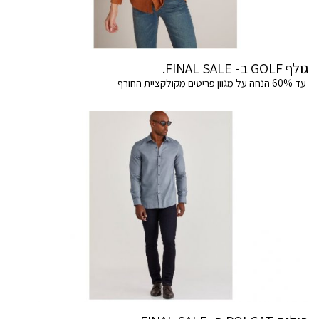
גולף GOLF ב- FINAL SALE.
עד 60% הנחה על מגוון פריטים מקולקציית החורף