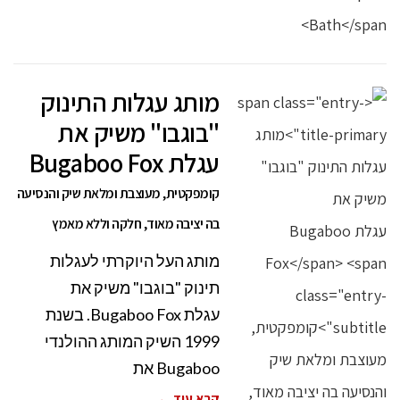
מותג עגלות התינוק
"בוגבו" משיק את
עגלת Bugaboo Fox
קומפקטית, מעוצבת ומלאת שיק והנסיעה
בה יציבה מאוד, חלקה וללא מאמץ
מותג העל היוקרתי לעגלות
תינוק "בוגבו" משיק את
עגלת Bugaboo Fox. בשנת
1999 השיק המותג ההולנדי
Bugaboo את
קרא עוד ←