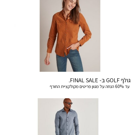
גולף GOLF ב- FINAL SALE.
עד 60% הנחה על מגוון פריטים מקולקציית החורף