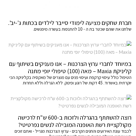
חברת שחקים מציעה לימודי סייבר לילדים בכתות ג'-יב'.
שלחנו את שוהם שכטר בת ה - 10 להתנסות בעשרה מיפגשים.
במיוחד לחברי ערוץ הצרכנות – אנו מעניקים בשיתוף עם
קליניקת Maxia – מאה (100) טיפולי יופי מתנה
הטיפול כולל עיסוי קרקפת ועיסוי פנים עם מוצרים של מאקסיה בקליניקה הכי
יוקרתית באשדוד. 45 דקות של רוגע ופינוק. ללא הגרלה וללא תחרות
רוצה להשתתף בהגרלה ולזכות ב-600 ש"ח לרכישה
מקולקציית רשת האופנה המובילה לנשים נפרטיטי?
לכבוד עונת האירועים והחגים הקרבים - ערוץ הצרכנות מגריל - ואתם זוכים