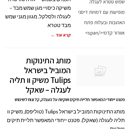
משיקה כיסויי מגן שמש מבד –
לעגלה ולסלקל. מגוון מגני שמש
מבד טטרא
קרא עוד ←
מותג התינוקות
המוביל בישראל
Tulips משיק וו תליה
לעגלה – שאקל
פטנט ייחודי המאפשר תליית תיקים ושקיות על העגלה, קל ונוח לשימוש
מותג התינוקות המוביל בישראל Tulips (טוליפס), משיק וו
תליה לעגלה (שאקל). פטנט ייחודי המאפשר תליית תיקים
ושקיות