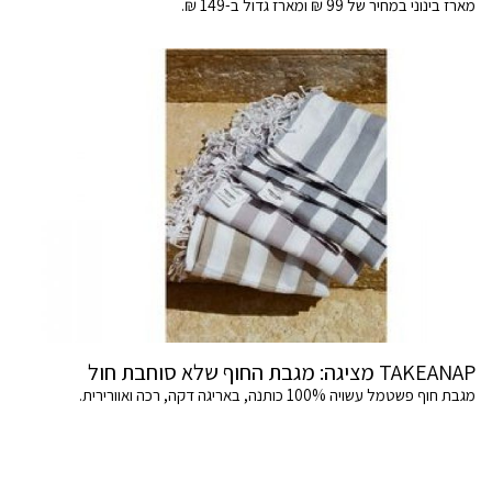
מארז בינוני במחיר של 99 ₪ ומארז גדול ב-149 ₪.
TAKEANAP מציגה: מגבת החוף שלא סוחבת חול
מגבת חוף פשטמל עשויה 100% כותנה, באריגה דקה, רכה ואוורירית.