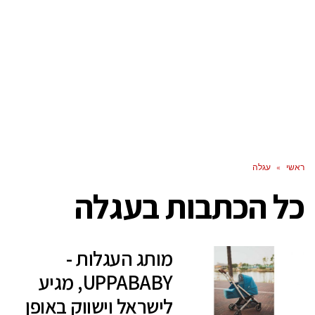
ראשי
»
עגלה
כל הכתבות ב
עגלה
מותג העגלות -
UPPABABY, מגיע
לישראל וישווק באופן