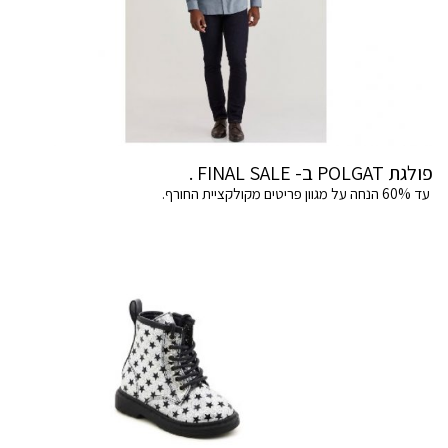
פולגת POLGAT ב- FINAL SALE .
עד 60% הנחה על מגוון פריטים מקולקציית החורף.