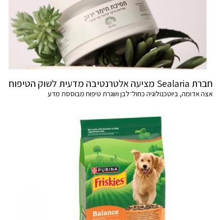
חברת Sealaria מציעה אלטרנטיבה מדעית לשוק הטיפוח
אצה אדומה, ביוטכנולוגיה כחול־לבן ושגרת טיפוח מבוססת מדע