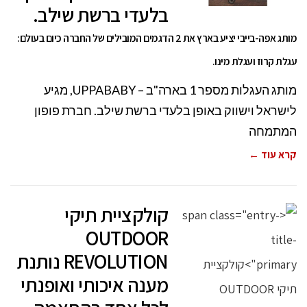
בלעדי ברשת שילב.
מותג אפה-בייבי יציע בארץ את 2 הדגמים המובילים של החברה כיום בעולם:
עגלת קרוז ועגלת מינו.
מותג העגלות מספר 1 בארה"ב – UPPABABY, מגיע
לישראל וישווק באופן בלעדי ברשת שילב. חברת פופון
המתמחה
קרא עוד ←
קולקציית תיקי
OUTDOOR
REVOLUTION נותנת
מענה איכותי ואופנתי