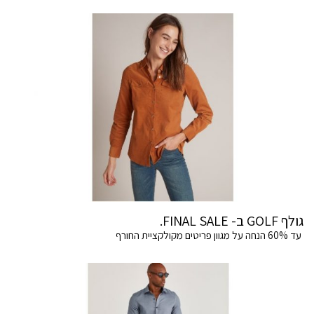
גולף GOLF ב- FINAL SALE.
עד 60% הנחה על מגוון פריטים מקולקציית החורף