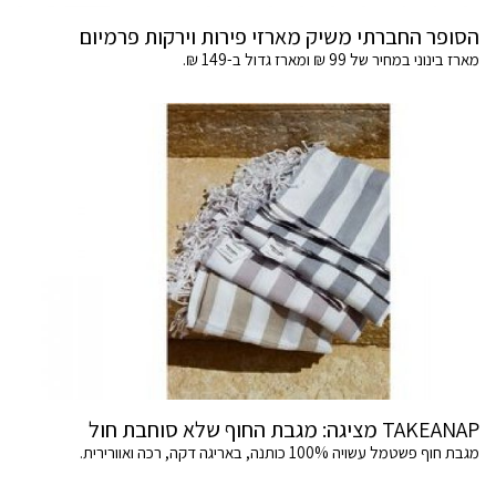
הסופר החברתי משיק מארזי פירות וירקות פרמיום
מארז בינוני במחיר של 99 ₪ ומארז גדול ב-149 ₪.
TAKEANAP מציגה: מגבת החוף שלא סוחבת חול
מגבת חוף פשטמל עשויה 100% כותנה, באריגה דקה, רכה ואוורירית.