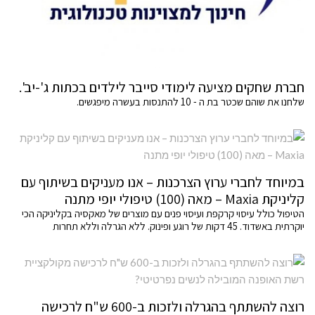
חברת שחקים מציעה לימודי סייבר לילדים בכתות ג'-יב'.
שלחנו את שוהם שכטר בת ה - 10 להתנסות בעשרה מיפגשים.
במיוחד לחברי ערוץ הצרכנות – אנו מעניקים בשיתוף עם
קליניקת Maxia – מאה (100) טיפולי יופי מתנה
הטיפול כולל עיסוי קרקפת ועיסוי פנים עם מוצרים של מאקסיה בקליניקה הכי
יוקרתית באשדוד. 45 דקות של רוגע ופינוק. ללא הגרלה וללא תחרות
רוצה להשתתף בהגרלה ולזכות ב-600 ש"ח לרכישה