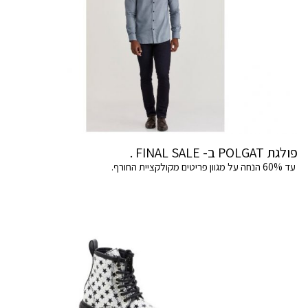
פולגת POLGAT ב- FINAL SALE .
עד 60% הנחה על מגוון פריטים מקולקציית החורף.