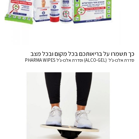
כך תשמרו על בריאותכם בכל מקום ובכל מצב
סדרת אלכו-ג'ל (ALCO-GEL) וסדרת אלכו-ג'ל PHARMA WIPES