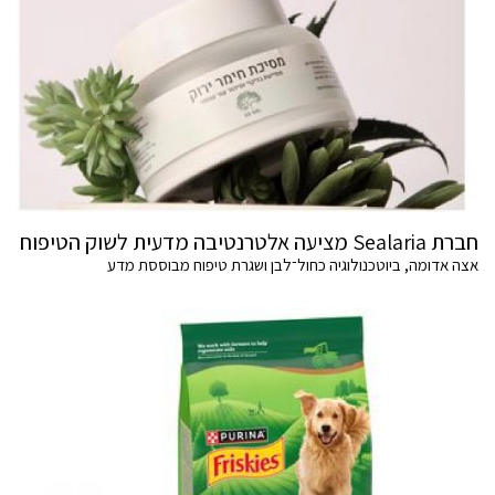
חברת Sealaria מציעה אלטרנטיבה מדעית לשוק הטיפוח
אצה אדומה, ביוטכנולוגיה כחול־לבן ושגרת טיפוח מבוססת מדע