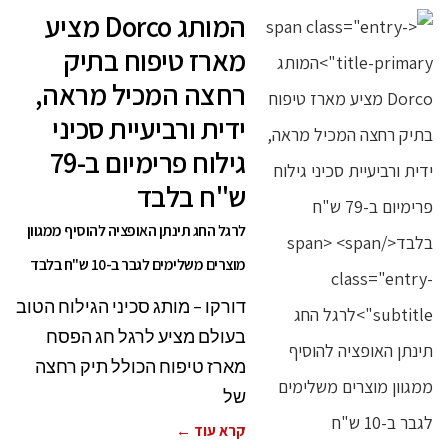
המותג Dorco מציע
מארז טיפוח בתיק
רחצה המכיל מראה,
ידית ורביעיית סכיני
גילוח פרימיום ב-79
ש"ח בלבד
לרגל החג תינתן האופציה להוסיף ממגוון
מוצרים משלימים לגבר ב-10 ש"ח בלבד
דורקו – מותג סכיני הגילוח הטוב
בעולם מציע לרגל חג הפסח
מארז טיפוח הכולל תיק רחצה
של
קרא עוד ←