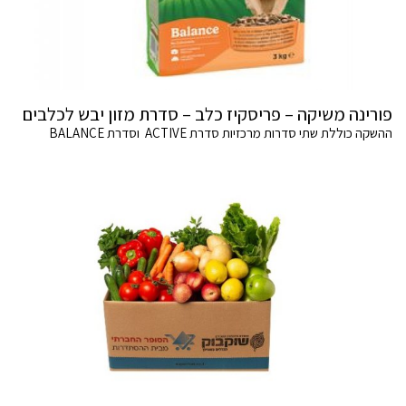
פורינה משיקה – פריסקיז כלב – סדרת מזון יבש לכלבים
ההשקה כוללת שתי סדרות מרכזיות סדרת ACTIVE וסדרת BALANCE