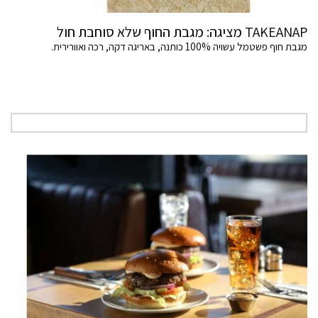
TAKEANAP מציגה: מגבת החוף שלא סוחבת חול
מגבת חוף פשטמל עשויה 100% כותנה, באריגה דקה, רכה ואוורירית.