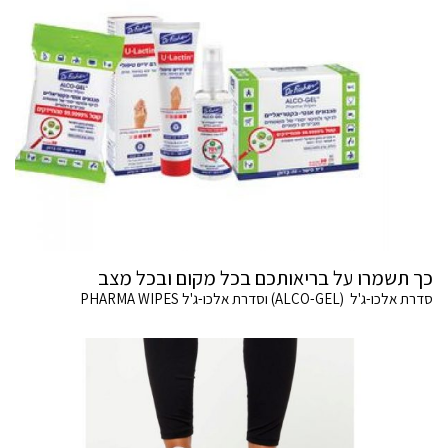
כך תשמרו על בריאותכם בכל מקום ובכל מצב
סדרת אלכו-ג'ל (ALCO-GEL) וסדרת אלכו-ג'ל PHARMA WIPES