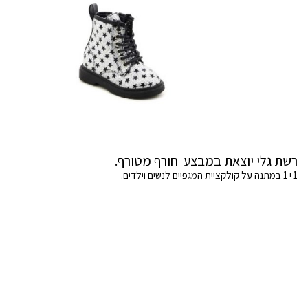
רשת גלי יוצאת במבצע חורף מטורף.
1+1 במתנה על קולקציית המגפיים לנשים וילדים.