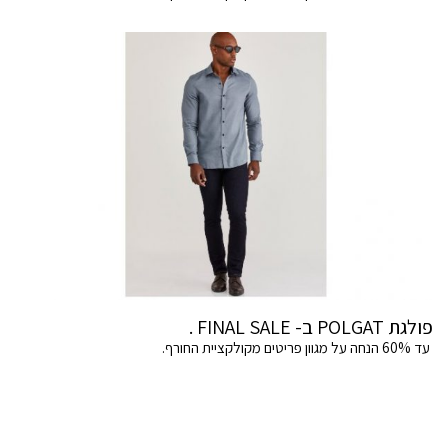
פולגת POLGAT ב- FINAL SALE .
עד 60% הנחה על מגוון פריטים מקולקציית החורף.