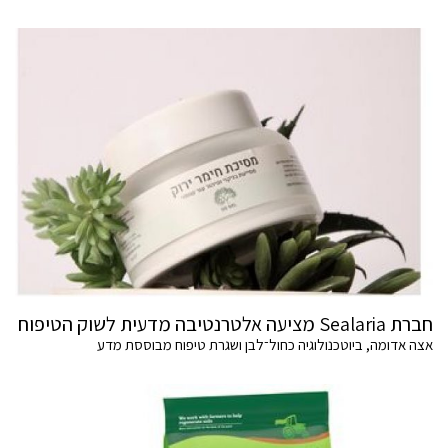
חברת Sealaria מציעה אלטרנטיבה מדעית לשוק הטיפוח
אצה אדומה, ביוטכנולוגיה כחול־לבן ושגרת טיפוח מבוססת מדע