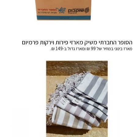
הסופר החברתי משיק מארזי פירות וירקות פרמיום
מארז בינוני במחיר של 99 ₪ ומארז גדול ב-149 ₪.