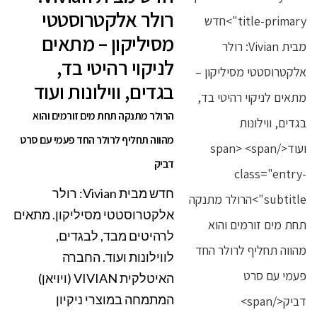
רולר אלקטרוסטטי
מסיליקון – מתאים
לניקוי רהיטי בד,
בגדים, ווילונות ועוד
הרולר מתנקה תחת מים זורמים והוא
מהווה תחליף לרולר החד פעמי עם סרט
דביק
חדש מבית Vivian: רולר
אלקטרוסטטי מסיליקון. מתאים
לרהיטים מבד, לבגדים,
לווילונות ועוד. החברה
האיטלקית VIVIAN (ויויאן)
המתמחה במוצרי ניקיון