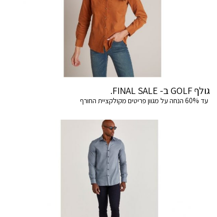
גולף GOLF ב- FINAL SALE.
עד 60% הנחה על מגוון פריטים מקולקציית החורף