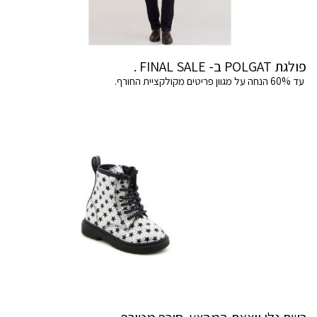
פולגת POLGAT ב- FINAL SALE .
עד 60% הנחה על מגוון פריטים מקולקציית החורף.