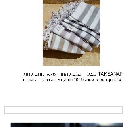
TAKEANAP מציגה: מגבת החוף שלא סוחבת חול
מגבת חוף פשטמל עשויה 100% כותנה, באריגה דקה, רכה ואוורירית.