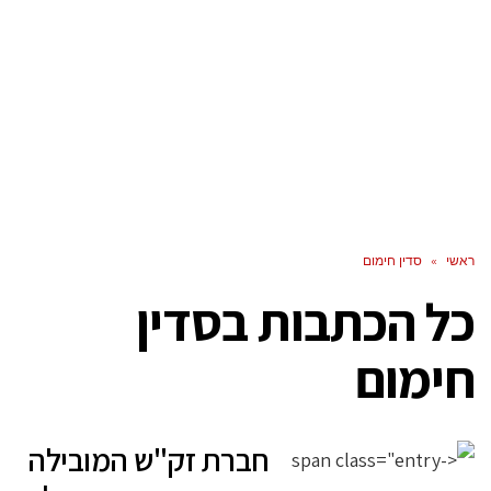
ראשי
»
סדין חימום
כל הכתבות ב
סדין
חימום
חברת זק"ש המובילה