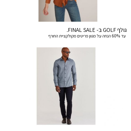
גולף GOLF ב- FINAL SALE.
עד 60% הנחה על מגוון פריטים מקולקציית החורף