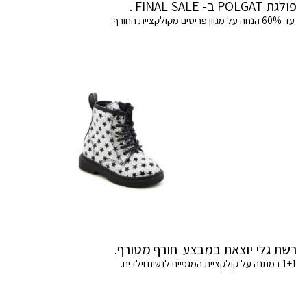
פולגת POLGAT ב- FINAL SALE .
עד 60% הנחה על מגוון פריטים מקולקציית החורף.
רשת גלי יוצאת במבצע חורף מטורף.
1+1 במתנה על קולקציית המגפיים לנשים וילדים.