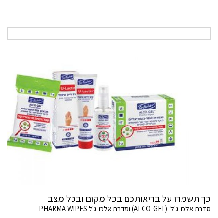
כך תשמרו על בריאותכם בכל מקום ובכל מצב
סדרת אלכו-ג'ל (ALCO-GEL) וסדרת אלכו-ג'ל PHARMA WIPES