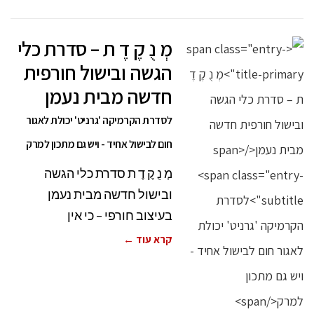
מְ נֻ קֶ דֶ ת – סדרת כלי
הגשה ובישול חורפית
חדשה מבית נעמן
לסדרת הקרמיקה 'גרניט' יכולת לאגור
חום לבישול אחיד - ויש גם מתכון למרק
מְ נֻ קֶ דֶ ת סדרת כלי הגשה
ובישול חדשה מבית נעמן
בעיצוב חורפי – כי אין
קרא עוד ←