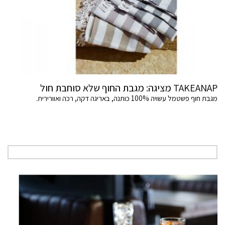
TAKEANAP מציגה: מגבת החוף שלא סוחבת חול
מגבת חוף פשטמל עשויה 100% כותנה, באריגה דקה, רכה ואוורירית.