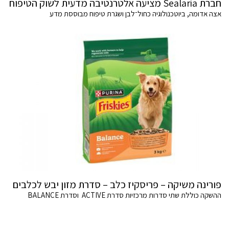
חברת Sealaria מציעה אלטרנטיבה מדעית לשוק הטיפוח
אצה אדומה, ביוטכנולוגיה כחול־לבן ושגרת טיפוח מבוססת מדע
פורינה משיקה – פריסקיז כלב – סדרת מזון יבש לכלבים
ההשקה כוללת שתי סדרות מרכזיות סדרת ACTIVE וסדרת BALANCE