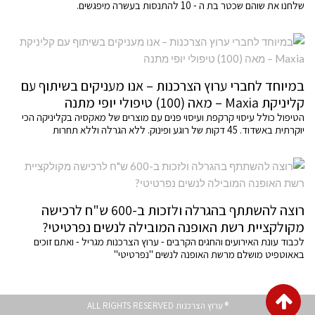
שלחנו את שוהם שכטר בת ה - 10 להתנסות בעשרה מיפגשים.
במיוחד לחברי ערוץ הצרכנות – אנו מעניקים בשיתוף עם
קליניקת Maxia – מאה (100) טיפולי יופי מתנה
הטיפול כולל עיסוי קרקפת ועיסוי פנים עם מוצרים של מאקסיה בקליניקה הכי
יוקרתית באשדוד. 45 דקות של רוגע ופינוק. ללא הגרלה וללא תחרות
רוצה להשתתף בהגרלה ולזכות ב-600 ש"ח לרכישה
מקולקציית רשת האופנה המובילה לנשים נפרטיטי?
לכבוד עונת האירועים והחגים הקרבים - ערוץ הצרכנות מגריל - ואתם זוכים
באאוטפיט מושלם מרשת האופנה לנשים "נפרטיטי"
גלילה
® ערוץ הצרכנות ALL RIGHTS RESERVED