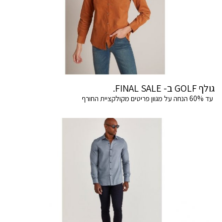
גולף GOLF ב- FINAL SALE.
עד 60% הנחה על מגוון פריטים מקולקציית החורף