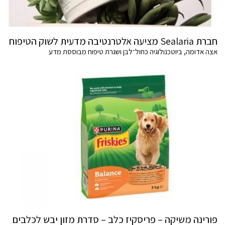
חברת Sealaria מציעה אלטרנטיבה מדעית לשוק הטיפוח
אצה אדומה, ביוטכנולוגיה כחול־לבן ושגרת טיפוח מבוססת מדע
פורינה משיקה – פריסקיז כלב – סדרת מזון יבש לכלבים