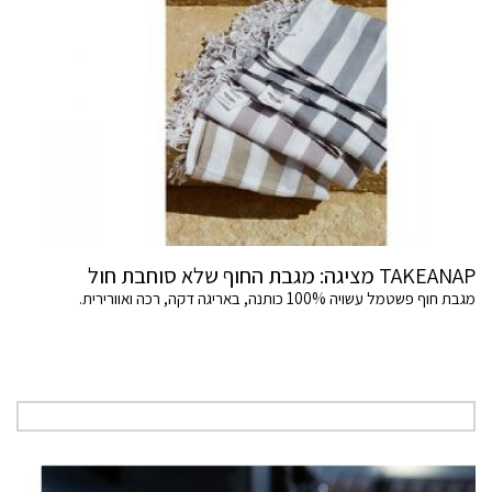
TAKEANAP מציגה: מגבת החוף שלא סוחבת חול
מגבת חוף פשטמל עשויה 100% כותנה, באריגה דקה, רכה ואוורירית.