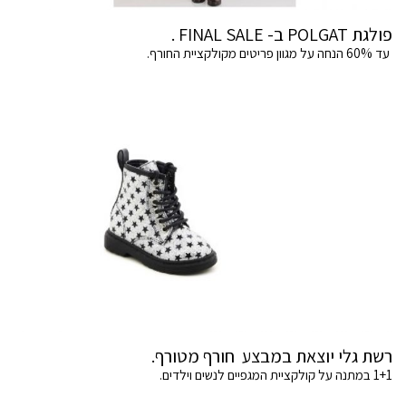
פולגת POLGAT ב- FINAL SALE .
עד 60% הנחה על מגוון פריטים מקולקציית החורף.
רשת גלי יוצאת במבצע חורף מטורף.
1+1 במתנה על קולקציית המגפיים לנשים וילדים.