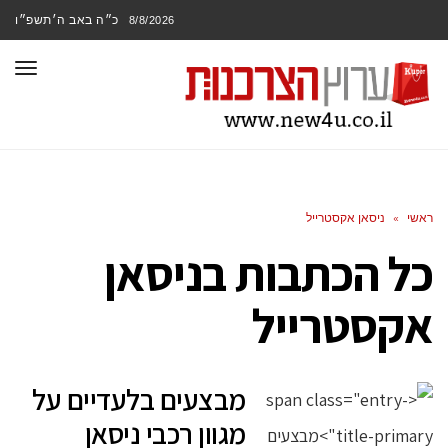
כ״ה באב ה׳תשפ״ו
8/8/2026
תפר
ראשי
»
ניסאן אקסטרייל
כל הכתבות ב
ניסאן
אקסטרייל
מבצעים בלעדיים על
מגוון רכבי ניסאן