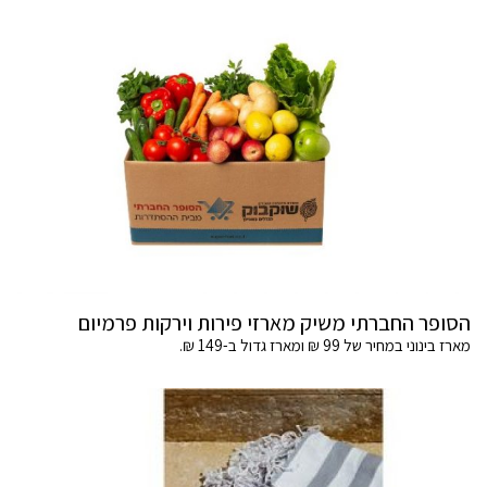
הסופר החברתי משיק מארזי פירות וירקות פרמיום
מארז בינוני במחיר של 99 ₪ ומארז גדול ב-149 ₪.