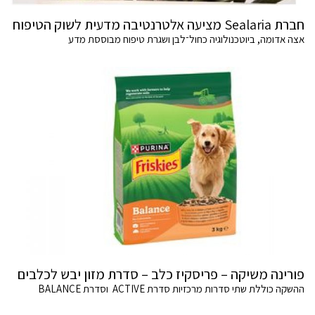
חברת Sealaria מציעה אלטרנטיבה מדעית לשוק הטיפוח
אצה אדומה, ביוטכנולוגיה כחול־לבן ושגרת טיפוח מבוססת מדע
פורינה משיקה – פריסקיז כלב – סדרת מזון יבש לכלבים
ההשקה כוללת שתי סדרות מרכזיות סדרת ACTIVE וסדרת BALANCE