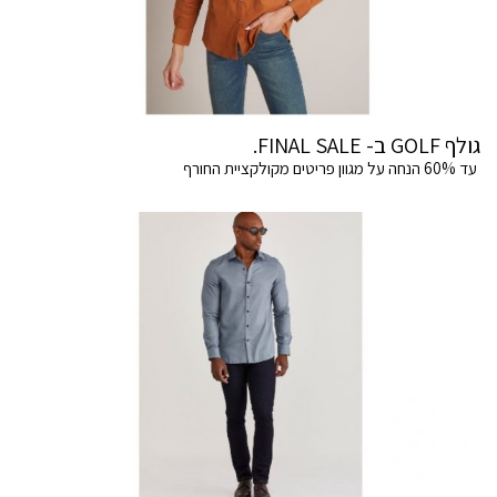
גולף GOLF ב- FINAL SALE.
עד 60% הנחה על מגוון פריטים מקולקציית החורף