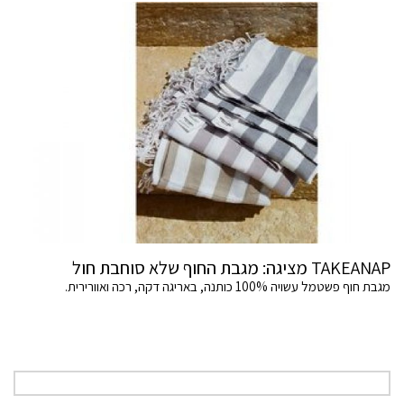
TAKEANAP מציגה: מגבת החוף שלא סוחבת חול
מגבת חוף פשטמל עשויה 100% כותנה, באריגה דקה, רכה ואוורירית.