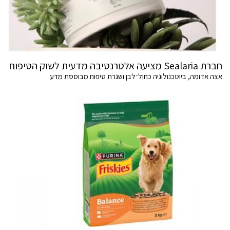
חברת Sealaria מציעה אלטרנטיבה מדעית לשוק הטיפוח
אצה אדומה, ביוטכנולוגיה כחול־לבן ושגרת טיפוח מבוססת מדע