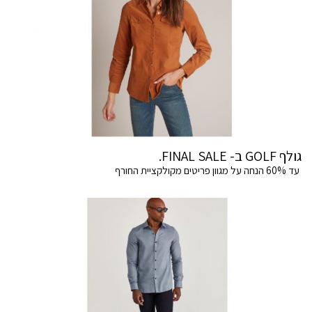
גולף GOLF ב- FINAL SALE.
עד 60% הנחה על מגוון פריטים מקולקציית החורף