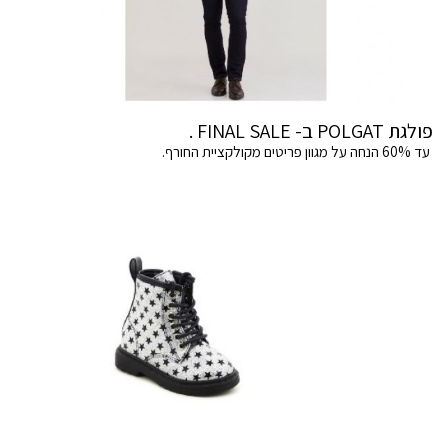
פולגת POLGAT ב- FINAL SALE .
עד 60% הנחה על מגוון פריטים מקולקציית החורף.