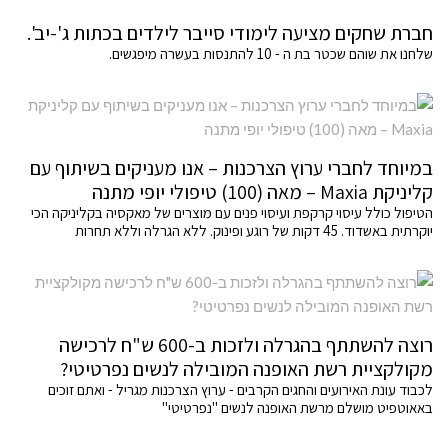
חברת שחקים מציעה לימודי סייבר לילדים בכתות ג'-יב'.
שלחנו את שוהם שכטר בת ה - 10 להתנסות בעשרה מיפגשים.
במיוחד לחברי ערוץ הצרכנות – אנו מעניקים בשיתוף עם
קליניקת Maxia – מאה (100) טיפולי יופי מתנה
הטיפול כולל עיסוי קרקפת ועיסוי פנים עם מוצרים של מאקסיה בקליניקה הכי
יוקרתית באשדוד. 45 דקות של רוגע ופינוק. ללא הגרלה וללא תחרות
רוצה להשתתף בהגרלה ולזכות ב-600 ש"ח לרכישה
מקולקציית רשת האופנה המובילה לנשים נפרטיטי?
לכבוד עונת האירועים והחגים הקרבים - ערוץ הצרכנות מגריל - ואתם זוכים
באאוטפיט מושלם מרשת האופנה לנשים "נפרטיטי"