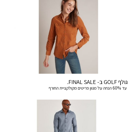
גולף GOLF ב- FINAL SALE.
עד 60% הנחה על מגוון פריטים מקולקציית החורף