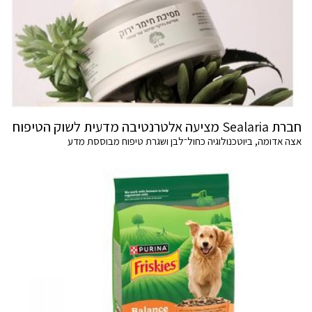
חברת Sealaria מציעה אלטרנטיבה מדעית לשוק הטיפוח
אצה אדומה, ביוטכנולוגיה כחול־לבן ושגרת טיפוח מבוססת מדע