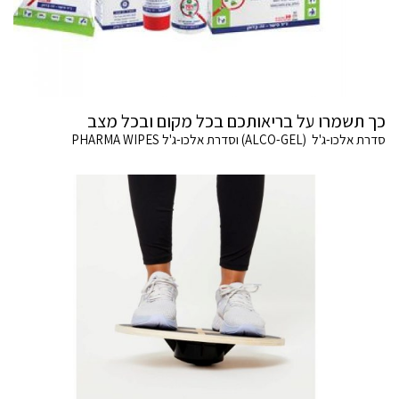
כך תשמרו על בריאותכם בכל מקום ובכל מצב
סדרת אלכו-ג'ל (ALCO-GEL) וסדרת אלכו-ג'ל PHARMA WIPES