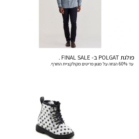
פולגת POLGAT ב- FINAL SALE .
עד 60% הנחה על מגוון פריטים מקולקציית החורף.