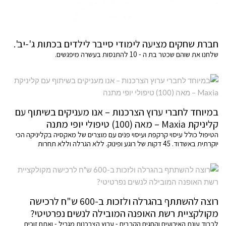
חברת שחקים מציעה לימודי סייבר לילדים בכתות ג'-יב'.
שלחנו את שוהם שכטר בת ה - 10 להתנסות בעשרה מיפגשים.
במיוחד לחברי ערוץ הצרכנות – אנו מעניקים בשיתוף עם
קליניקת Maxia – מאה (100) טיפולי יופי מתנה
הטיפול כולל עיסוי קרקפת ועיסוי פנים עם מוצרים של מאקסיה בקליניקה הכי
יוקרתית באשדוד. 45 דקות של רוגע ופינוק. ללא הגרלה וללא תחרות
רוצה להשתתף בהגרלה ולזכות ב-600 ש"ח לרכישה
מקולקציית רשת האופנה המובילה לנשים נפרטיטי?
לכבוד עונת האירועים והחגים הקרבים - ערוץ הצרכנות מגריל - ואתם זוכים