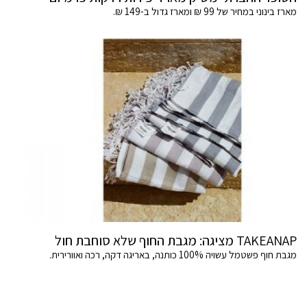
מארז בינוני במחיר של 99 ₪ ומארז גדול ב-149 ₪.
TAKEANAP מציגה: מגבת החוף שלא סוחבת חול
מגבת חוף פשטמל עשויה 100% כותנה, באריגה דקה, רכה ואוורירית.