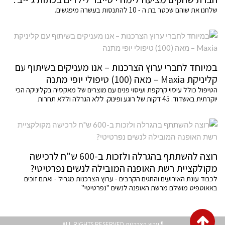
שלחנו את שוהם שכטר בת ה - 10 להתנסות בעשרה מיפגשים.
במיוחד לחברי ערוץ הצרכנות – אנו מעניקים בשיתוף עם
קליניקת Maxia – מאה (100) טיפולי יופי מתנה
הטיפול כולל עיסוי קרקפת ועיסוי פנים עם מוצרים של מאקסיה בקליניקה הכי
יוקרתית באשדוד. 45 דקות של רוגע ופינוק. ללא הגרלה וללא תחרות
רוצה להשתתף בהגרלה ולזכות ב-600 ש"ח לרכישה
מקולקציית רשת האופנה המובילה לנשים נפרטיטי?
לכבוד עונת האירועים והחגים הקרבים - ערוץ הצרכנות מגריל - ואתם זוכים
באאוטפיט מושלם מרשת האופנה לנשים "נפרטיטי"
גלילה
® ערוץ הצרכנות ALL RIGHTS RESERVED