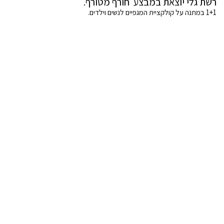
רשת גלי יוצאת במבצע חורף מטורף.
1+1 במתנה על קולקציית המגפיים לנשים וילדים.