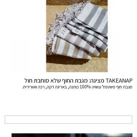
TAKEANAP מציגה: מגבת החוף שלא סוחבת חול
מגבת חוף פשטמל עשויה 100% כותנה, באריגה דקה, רכה ואוורירית.