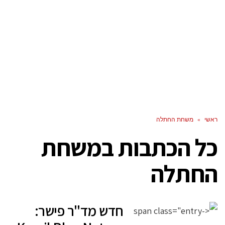
ראשי
»
משחת החתלה
כל הכתבות ב
משחת
החתלה
חדש מד"ר פישר: