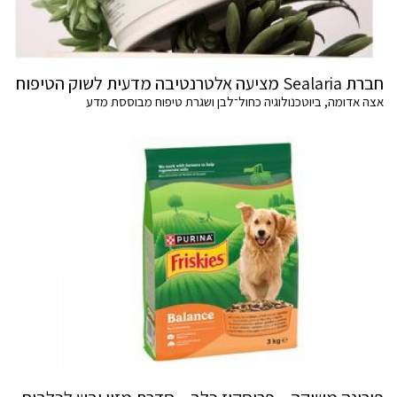
חברת Sealaria מציעה אלטרנטיבה מדעית לשוק הטיפוח
אצה אדומה, ביוטכנולוגיה כחול־לבן ושגרת טיפוח מבוססת מדע