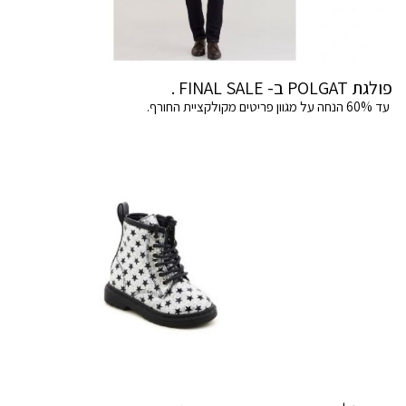
פולגת POLGAT ב- FINAL SALE .
עד 60% הנחה על מגוון פריטים מקולקציית החורף.