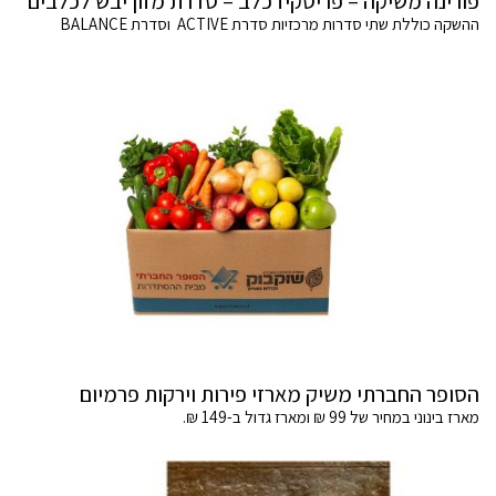
פורינה משיקה – פריסקיז כלב – סדרת מזון יבש לכלבים
ההשקה כוללת שתי סדרות מרכזיות סדרת ACTIVE וסדרת BALANCE
הסופר החברתי משיק מארזי פירות וירקות פרמיום
מארז בינוני במחיר של 99 ₪ ומארז גדול ב-149 ₪.