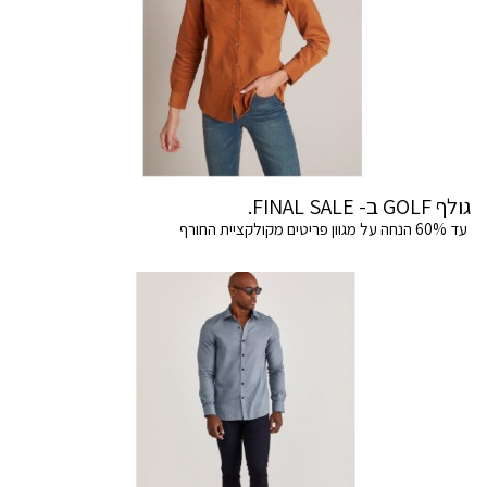
גולף GOLF ב- FINAL SALE.
עד 60% הנחה על מגוון פריטים מקולקציית החורף