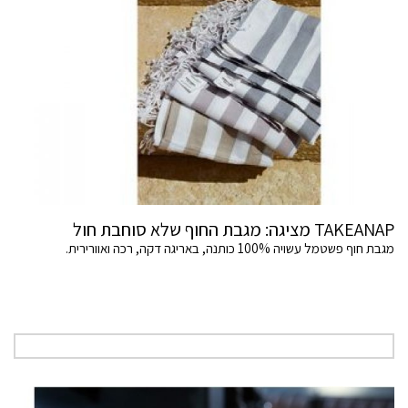
TAKEANAP מציגה: מגבת החוף שלא סוחבת חול
מגבת חוף פשטמל עשויה 100% כותנה, באריגה דקה, רכה ואוורירית.