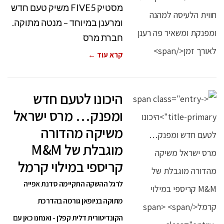
מסטיק FIVE5 משיק טעם חדש
ומרענן במיוחד – מנטה מתוקה.
חברת מרס
קרא עוד ←
היכונו לטעם חדש
ומפנק… מרס ישראל
משיקה מהדורה
מוגבלת של M&M
קריספי במילוי קרמל
לרגל ההשקה התקיימה סדנת אפייה
מתוקה בניופאן גורמה בהדרכת
הקונדיטורית דלית קפלן - ואנחנו כאן עם