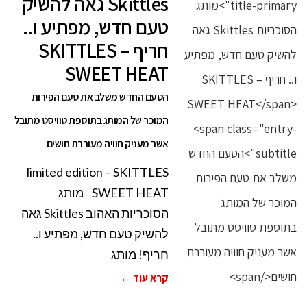
Skittles גאה להשיק
טעם חדש, מפתיע ו..
חריף – SKITTLES
SWEET HEAT
הטעם החדש משלב את טעם הפירות
המוכר של המותג בתוספת טוויסט מתובל
אשר מעניק חוויה מעוררת חושים
limited edition – SKITTLES
SWEET HEAT מותג
הסוכריות האהוב Skittles גאה
להשיק טעם חדש, מפתיע ו..
חריף! מותג
קרא עוד ←