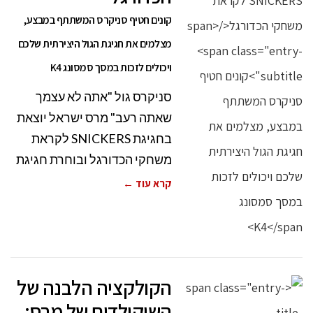
קונים חטיף סניקרס המשתתף במבצע,
מצלמים את חגיגת הגול היצירתית שלכם
ויכולים לזכות במסך סמסונג K4
סניקרס גול "אתה לא עצמך
שאתה רעב" מרס ישראל יוצאת
בחגיגת SNICKERS לקראת
משחקי הכדורגל ובוחרת חגיגת
קרא עוד ←
הקולקציה הלבנה של
השוקולדים של מרס: