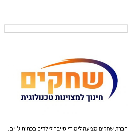
חברת שחקים מציעה לימודי סייבר לילדים בכתות ג'-יב'.