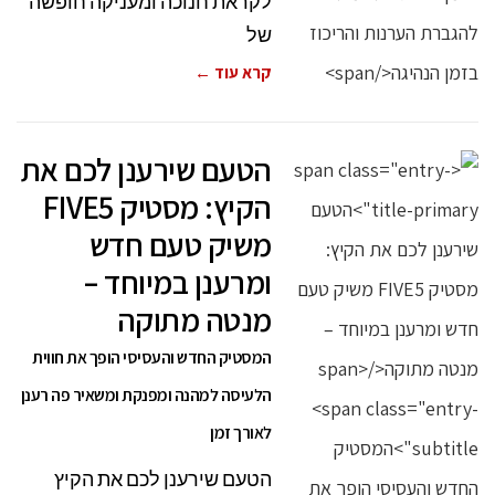
לקראת חנוכה ומעניקה חופשה
של
קרא עוד ←
הטעם שירענן לכם את
הקיץ: מסטיק FIVE5
משיק טעם חדש
ומרענן במיוחד –
מנטה מתוקה
המסטיק החדש והעסיסי הופך את חווית
הלעיסה למהנה ומפנקת ומשאיר פה רענן
לאורך זמן
הטעם שירענן לכם את הקיץ