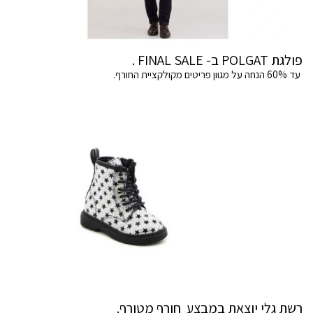
פולגת POLGAT ב- FINAL SALE .
עד 60% הנחה על מגוון פריטים מקולקציית החורף.
רשת גלי יוצאת במבצע חורף מטורף.