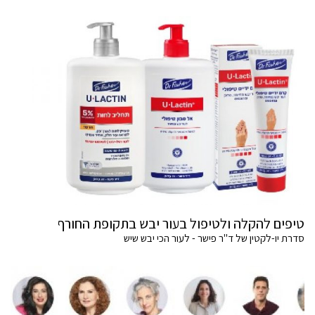
טיפים להקלה ולטיפול בעור יבש בתקופת החורף
סדרת יו-לקטין של ד"ר פישר - לעור הכי יבש שיש