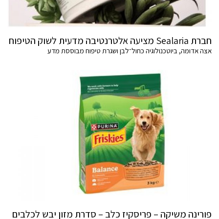
חברת Sealaria מציעה אלטרנטיבה מדעית לשוק הטיפוח
אצה אדומה, ביוטכנולוגיה כחול־לבן ושגרת טיפוח מבוססת מדע
פורינה משיקה – פריסקיז כלב – סדרת מזון יבש לכלבים