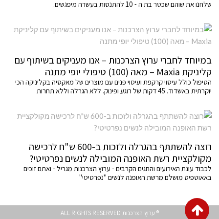
שלחנו את שוהם שכטר בת ה - 10 להתנסות בעשרה מיפגשים.
במיוחד לחברי ערוץ הצרכנות – אנו מעניקים בשיתוף עם
קליניקת Maxia – מאה (100) טיפולי יופי מתנה
הטיפול כולל עיסוי קרקפת ועיסוי פנים עם מוצרים של מאקסיה בקליניקה הכי
יוקרתית באשדוד. 45 דקות של רוגע ופינוק. ללא הגרלה וללא תחרות
רוצה להשתתף בהגרלה ולזכות ב-600 ש"ח לרכישה
מקולקציית רשת האופנה המובילה לנשים נפרטיטי?
לכבוד עונת האירועים והחגים הקרבים - ערוץ הצרכנות מגריל - ואתם זוכים
באאוטפיט מושלם מרשת האופנה לנשים "נפרטיטי"
גלילה
® ערוץ הצרכנות ALL RIGHTS RESERVED