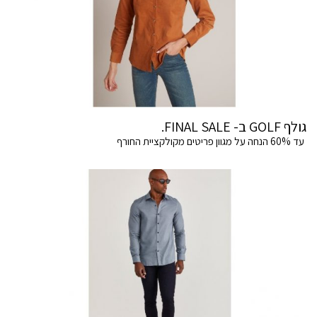
גולף GOLF ב- FINAL SALE.
עד 60% הנחה על מגוון פריטים מקולקציית החורף