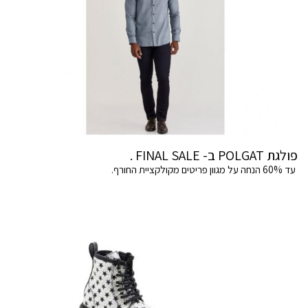
פולגת POLGAT ב- FINAL SALE .
עד 60% הנחה על מגוון פריטים מקולקציית החורף.