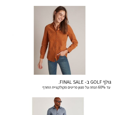
גולף GOLF ב- FINAL SALE.
עד 60% הנחה על מגוון פריטים מקולקציית החורף