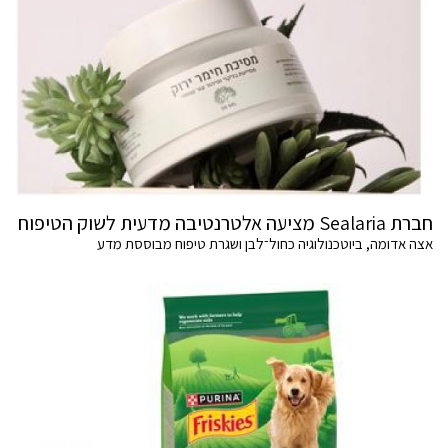
חברת Sealaria מציעה אלטרנטיבה מדעית לשוק הטיפוח
אצה אדומה, ביוטכנולוגיה כחול־לבן ושגרת טיפוח מבוססת מדע