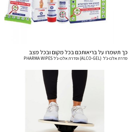
כך תשמרו על בריאותכם בכל מקום ובכל מצב
סדרת אלכו-ג'ל (ALCO-GEL) וסדרת אלכו-ג'ל PHARMA WIPES