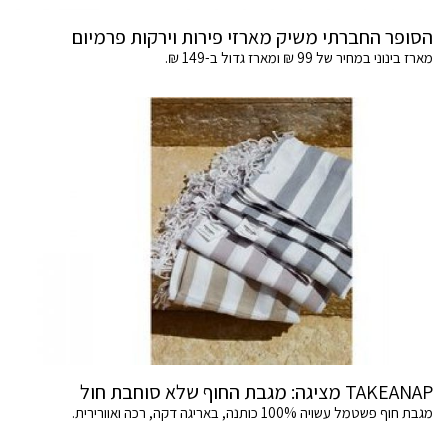
הסופר החברתי משיק מארזי פירות וירקות פרמיום
מארז בינוני במחיר של 99 ₪ ומארז גדול ב-149 ₪.
TAKEANAP מציגה: מגבת החוף שלא סוחבת חול
מגבת חוף פשטמל עשויה 100% כותנה, באריגה דקה, רכה ואוורירית.