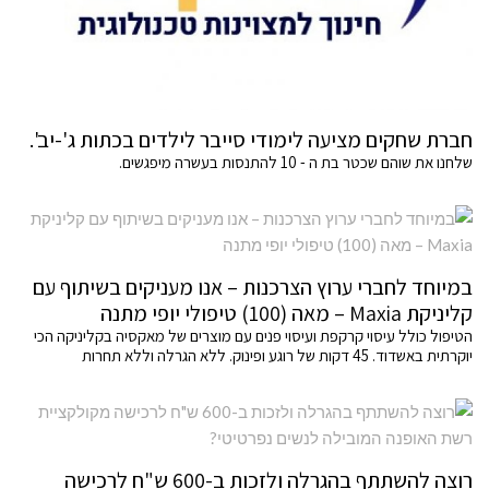
חברת שחקים מציעה לימודי סייבר לילדים בכתות ג'-יב'.
שלחנו את שוהם שכטר בת ה - 10 להתנסות בעשרה מיפגשים.
במיוחד לחברי ערוץ הצרכנות – אנו מעניקים בשיתוף עם
קליניקת Maxia – מאה (100) טיפולי יופי מתנה
הטיפול כולל עיסוי קרקפת ועיסוי פנים עם מוצרים של מאקסיה בקליניקה הכי
יוקרתית באשדוד. 45 דקות של רוגע ופינוק. ללא הגרלה וללא תחרות
רוצה להשתתף בהגרלה ולזכות ב-600 ש"ח לרכישה