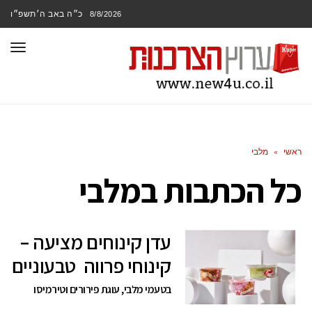
כ״ה באב ה׳תשפ״ו
8/8/2026
תפר
ראשי
»
מלבי
כל הכתבות ב
מלבי
עדן קינוחים מציעה –
קינוחי פרווה טבעוניים
בטעמי מלבי, עוגת פירורים וטירמיסו