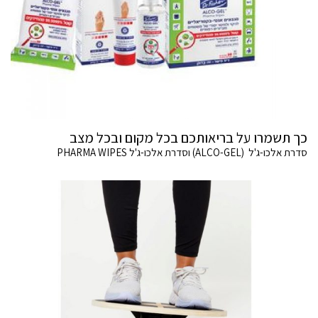
כך תשמרו על בריאותכם בכל מקום ובכל מצב
סדרת אלכו-ג'ל (ALCO-GEL) וסדרת אלכו-ג'ל PHARMA WIPES