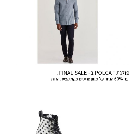
פולגת POLGAT ב- FINAL SALE .
עד 60% הנחה על מגוון פריטים מקולקציית החורף.