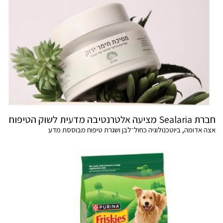
חברת Sealaria מציעה אלטרנטיבה מדעית לשוק הטיפוח
אצה אדומה, ביוטכנולוגיה כחול־לבן ושגרת טיפוח מבוססת מדע