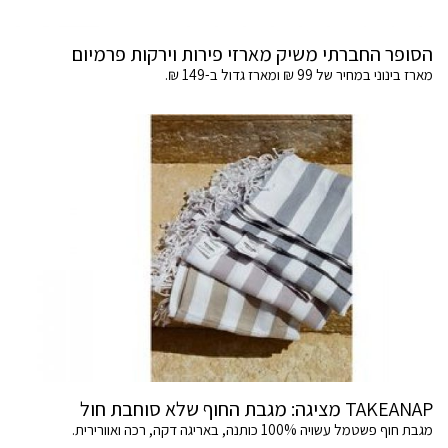
הסופר החברתי משיק מארזי פירות וירקות פרמיום
מארז בינוני במחיר של 99 ₪ ומארז גדול ב-149 ₪.
TAKEANAP מציגה: מגבת החוף שלא סוחבת חול
מגבת חוף פשטמל עשויה 100% כותנה, באריגה דקה, רכה ואוורירית.