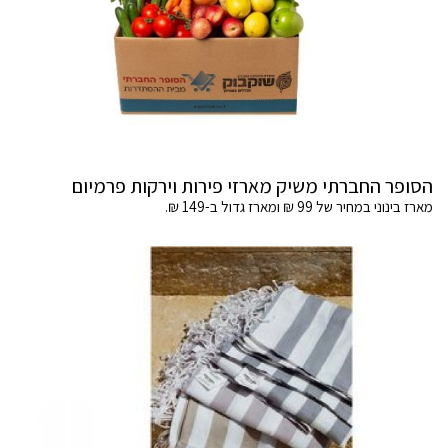
הסופר החברתי משיק מארזי פירות וירקות פרמיום
מארז בינוני במחיר של 99 ₪ ומארז גדול ב-149 ₪.