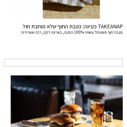
TAKEANAP מציגה: מגבת החוף שלא סוחבת חול
מגבת חוף פשטמל עשויה 100% כותנה, באריגה דקה, רכה ואוורירית.