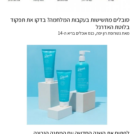
סובלים מתשישות בעקבות המלחמה? בדקו את תפקוד
בלוטת האדרנל
מאת נטורופת רון יפה, כנס אוכלים בריא ה-14
לפתוח את השנה החדשה עם המתנה הנכונה