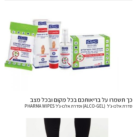
כך תשמרו על בריאותכם בכל מקום ובכל מצב
סדרת אלכו-ג'ל (ALCO-GEL) וסדרת אלכו-ג'ל PHARMA WIPES