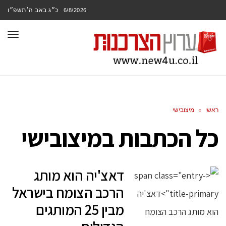
כ״ג באב ה׳תשפ״ו
6/8/2026
תפר
ראשי
»
מיצובישי
כל הכתבות ב
מיצובישי
דאצ'יה הוא מותג
הרכב הצומח בישראל
מבין 25 המותגים