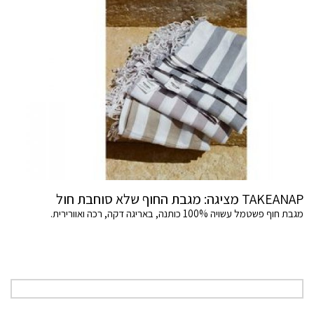
TAKEANAP מציגה: מגבת החוף שלא סוחבת חול
מגבת חוף פשטמל עשויה 100% כותנה, באריגה דקה, רכה ואוורירית.