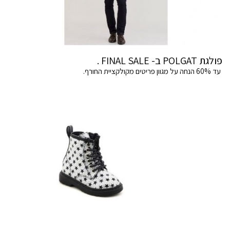
פולגת POLGAT ב- FINAL SALE .
עד 60% הנחה על מגוון פריטים מקולקציית החורף.