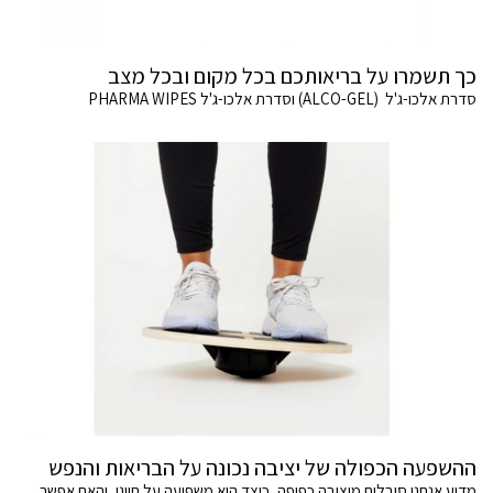
כך תשמרו על בריאותכם בכל מקום ובכל מצב
סדרת אלכו-ג'ל (ALCO-GEL) וסדרת אלכו-ג'ל PHARMA WIPES
ההשפעה הכפולה של יציבה נכונה על הבריאות והנפש
מדוע אנחנו סובלים מיציבה כפופה, כיצד היא משפיעה על חיינו, והאם אפשר