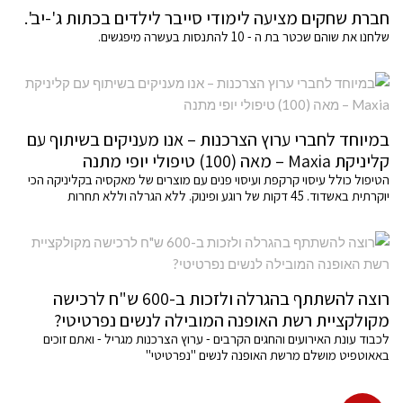
חברת שחקים מציעה לימודי סייבר לילדים בכתות ג'-יב'.
שלחנו את שוהם שכטר בת ה - 10 להתנסות בעשרה מיפגשים.
במיוחד לחברי ערוץ הצרכנות – אנו מעניקים בשיתוף עם
קליניקת Maxia – מאה (100) טיפולי יופי מתנה
הטיפול כולל עיסוי קרקפת ועיסוי פנים עם מוצרים של מאקסיה בקליניקה הכי
יוקרתית באשדוד. 45 דקות של רוגע ופינוק. ללא הגרלה וללא תחרות
רוצה להשתתף בהגרלה ולזכות ב-600 ש"ח לרכישה
מקולקציית רשת האופנה המובילה לנשים נפרטיטי?
לכבוד עונת האירועים והחגים הקרבים - ערוץ הצרכנות מגריל - ואתם זוכים
באאוטפיט מושלם מרשת האופנה לנשים "נפרטיטי"