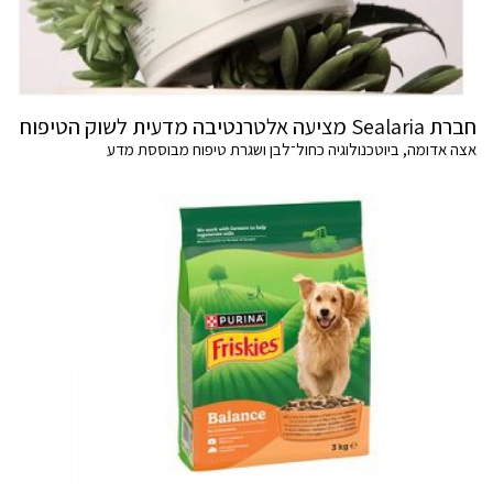
חברת Sealaria מציעה אלטרנטיבה מדעית לשוק הטיפוח
אצה אדומה, ביוטכנולוגיה כחול־לבן ושגרת טיפוח מבוססת מדע