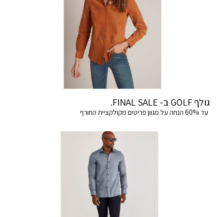
גולף GOLF ב- FINAL SALE.
עד 60% הנחה על מגוון פריטים מקולקציית החורף