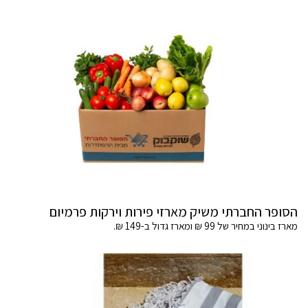
הסופר החברתי משיק מארזי פירות וירקות פרמיום
מארז בינוני במחיר של 99 ₪ ומארז גדול ב-149 ₪.