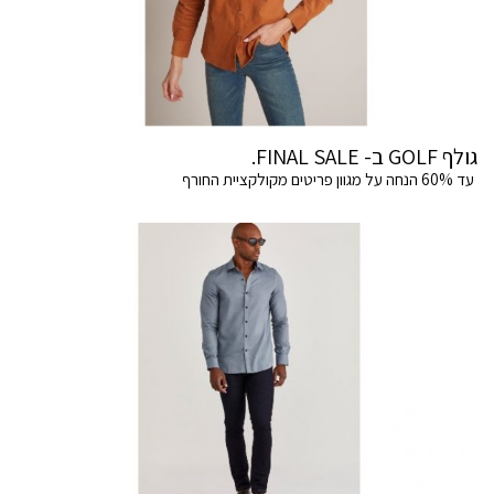
גולף GOLF ב- FINAL SALE.
עד 60% הנחה על מגוון פריטים מקולקציית החורף