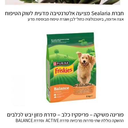
חברת Sealaria מציעה אלטרנטיבה מדעית לשוק הטיפוח
אצה אדומה, ביוטכנולוגיה כחול־לבן ושגרת טיפוח מבוססת מדע
פורינה משיקה – פריסקיז כלב – סדרת מזון יבש לכלבים
ההשקה כוללת שתי סדרות מרכזיות סדרת ACTIVE וסדרת BALANCE