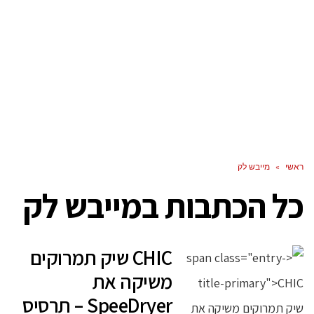
ראשי
»
מייבש לק
כל הכתבות ב
מייבש לק
CHIC שיק תמרוקים
משיקה את
SpeeDryer – תרסיס