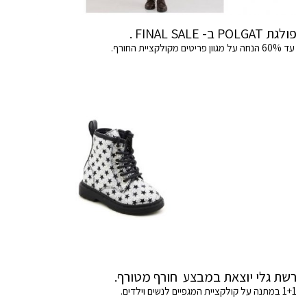
פולגת POLGAT ב- FINAL SALE .
עד 60% הנחה על מגוון פריטים מקולקציית החורף.
רשת גלי יוצאת במבצע חורף מטורף.
1+1 במתנה על קולקציית המגפיים לנשים וילדים.