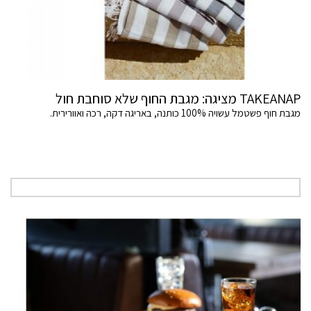
TAKEANAP מציגה: מגבת החוף שלא סוחבת חול
מגבת חוף פשטמל עשויה 100% כותנה, באריגה דקה, רכה ואוורירית.