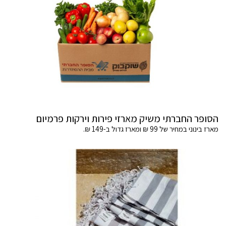
הסופר החברתי משיק מארזי פירות וירקות פרמיום
מארז בינוני במחיר של 99 ₪ ומארז גדול ב-149 ₪.