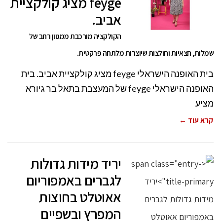
feyge מציג קולקציית
אביב.
הקולקציה מורכבת ממגוון רחב של
שמלות, חצאיות וחולצות שיוצרות מלתחה פרקטית.
בית האופנה הישראלי feyge מציג קולקציית אביב. בית
האופנה הישראלי feyge של המעצבת בתאל בר גיורא
מציע
קרא עוד ←
יריד מידות גדולות
לגברים באמפוריום
אאוטלט בחוצות
המפרץ ובשפיים