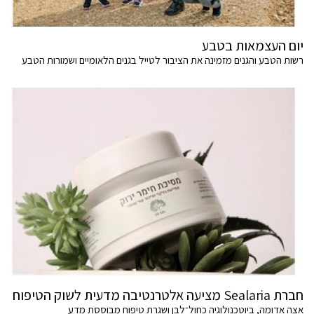
יום העצמאות בטבע
רשות הטבע והגנים מזמינה את הציבור לטייל בגנים הלאומיים ושמורות הטבע
חברת Sealaria מציעה אלטרנטיבה מדעית לשוק הטיפוח
אצה אדומה, ביוטכנולוגיה כחול־לבן ושגרת טיפוח מבוססת מדע