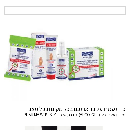
כך תשמרו על בריאותכם בכל מקום ובכל מצב
סדרת אלכו-ג'ל (ALCO-GEL) וסדרת אלכו-ג'ל PHARMA WIPES