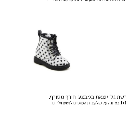
רשת גלי יוצאת במבצע חורף מטורף.
1+1 במתנה על קולקציית המגפיים לנשים וילדים.