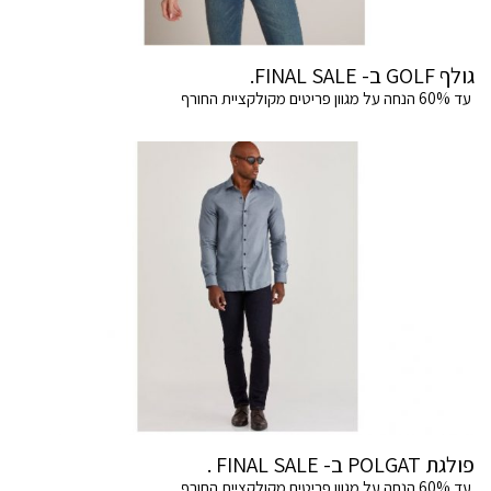
גולף GOLF ב- FINAL SALE.
עד 60% הנחה על מגוון פריטים מקולקציית החורף
פולגת POLGAT ב- FINAL SALE .
עד 60% הנחה על מגוון פריטים מקולקציית החורף.