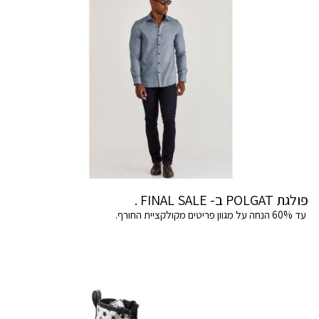
פולגת POLGAT ב- FINAL SALE .
עד 60% הנחה על מגוון פריטים מקולקציית החורף.