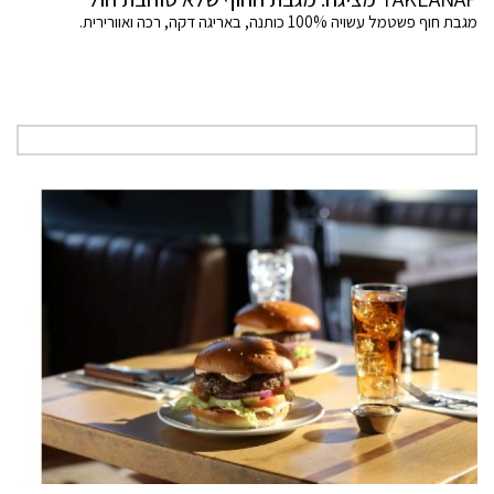
מגבת חוף פשטמל עשויה 100% כותנה, באריגה דקה, רכה ואוורירית.