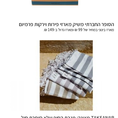
הסופר החברתי משיק מארזי פירות וירקות פרמיום
מארז בינוני במחיר של 99 ₪ ומארז גדול ב-149 ₪.
TAKEANAP מציגה: מגבת החוף שלא סוחבת חול