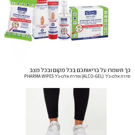
כך תשמרו על בריאותכם בכל מקום ובכל מצב
סדרת אלכו-ג'ל (ALCO-GEL) וסדרת אלכו-ג'ל PHARMA WIPES