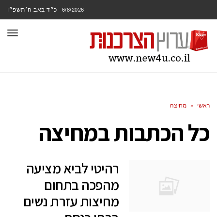
כ״ד באב ה׳תשפ״ו
6/8/2026
תפר
ראשי
»
מחיצה
כל הכתבות ב
מחיצה
רהיטי לביא מציעה
מהפכה בתחום
מחיצות עזרת נשים