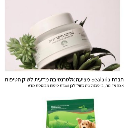
חברת Sealaria מציעה אלטרנטיבה מדעית לשוק הטיפוח
אצה אדומה, ביוטכנולוגיה כחול־לבן ושגרת טיפוח מבוססת מדע