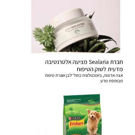
חברת Sealaria מציעה אלטרנטיבה
מדעית לשוק הטיפוח
אצה אדומה, ביוטכנולוגיה כחול־לבן ושגרת טיפוח
מבוססת מדע