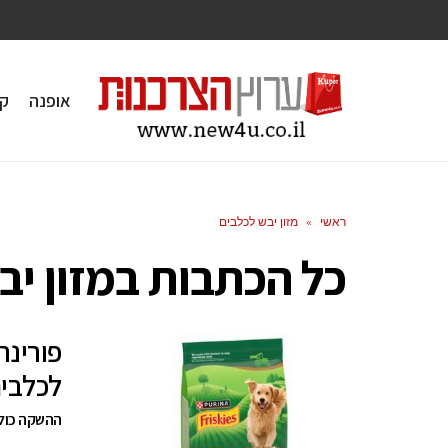
אופנה
ק
ראשי
»
מזון יבש לכלבים
כל הכתבות ב
מזון י
פורינה
לכלבי
ההשקה כוללת שתי